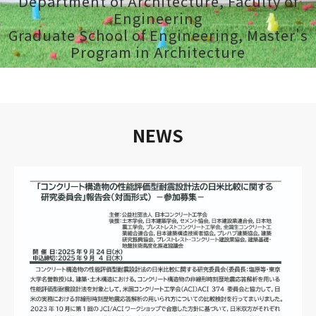
Department of Architecture, Faculty of
Engineering
Graduate School of Engineering, Master's
Program in Architecture
NEWS