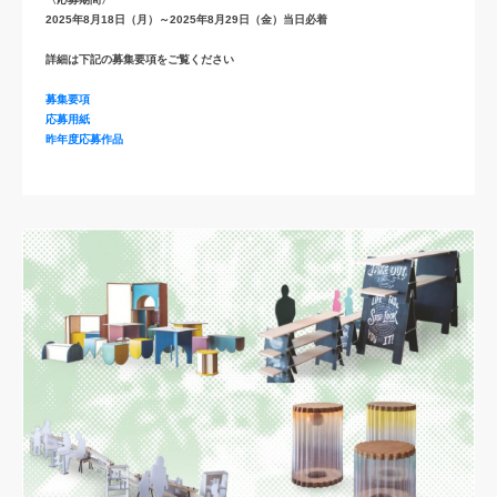
2025年8月18日（月）～2025年8月29日（金）当日必着
詳細は下記の募集要項をご覧ください
募集要項
応募用紙
昨年度応募作品