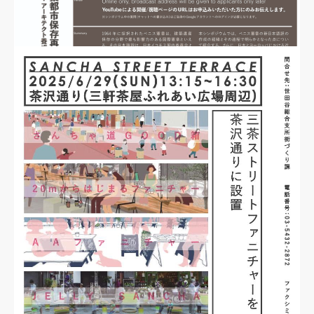
JUL
01
2025
「保存再生学シンポジウム2025」の開催
Seminar
建築デザイン学科の佐藤桂准教授が保存再生学シンポジウム2025「ベニス憲章の
新日本語訳から考える建築遺産の保存再生」で講演を行います。