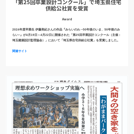
「第25回卒業設計コンクール」で埼玉県住宅
供給公社賞を受賞
Award
2024年度卒業生 伊藤美紀さんの作品『みらいのわ −50年後のいま、50年後のみ
らい−』が4月19日～4月22日に開催された「第25回卒業設計コンクール（主催：
埼玉建築設計監理協会）」において「埼玉県住宅供給公社賞」を受賞しました。
関連サイト