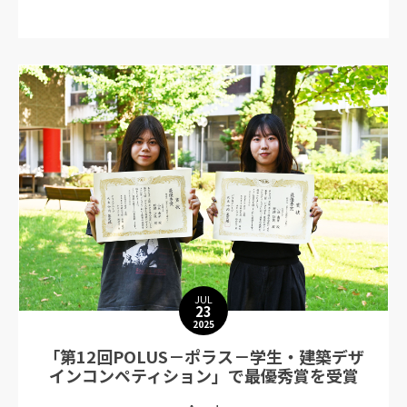
JUL
23
2025
「第12回POLUS－ポラス－学生・建築デザ
インコンペティション」で最優秀賞を受賞