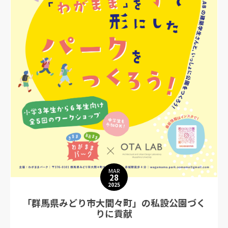
MAR
28
2025
「群馬県みどり市大間々町」の私設公園づく
りに貢献