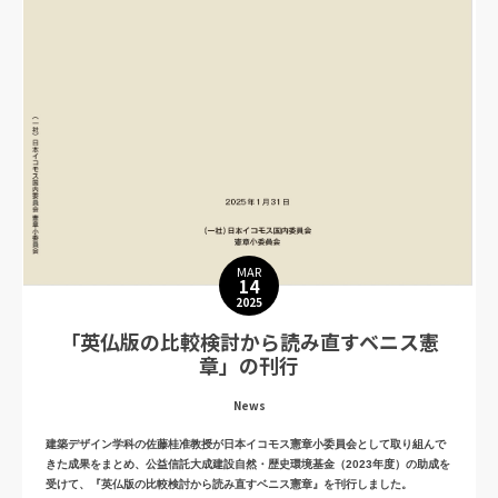
MAR
14
2025
「英仏版の比較検討から読み直すベニス憲
章」の刊行
News
建築デザイン学科の佐藤桂准教授が日本イコモス憲章小委員会として取り組んで
きた成果をまとめ、公益信託大成建設自然・歴史環境基金（2023年度）の助成を
受けて、『英仏版の比較検討から読み直すベニス憲章』を刊行しました。