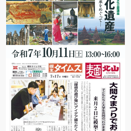
JUL
21
2025
立正大学「仏教文化公開講座」で登壇