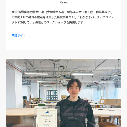
News
太田 裕通講師と学生15名（大学院生５名、学部４年生10名）は、群馬県みどり
市大間々町の遊休不動産を活用した私設公園づくり「わがままパーク」プロジェ
クト に関して、子供達とのワークショップを実施します。
関連サイト