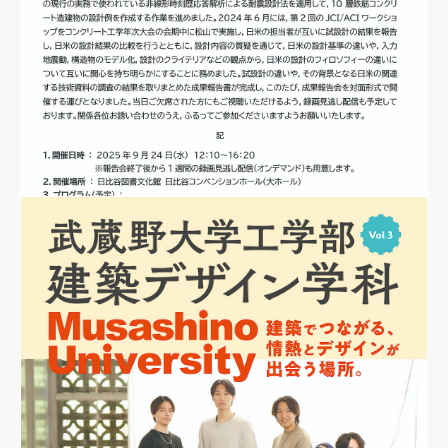
JUL
30
2025
「コンクリート構造物の性能評価型耐震設計
法の日米比較に関する研究委員会」報告会の
開催