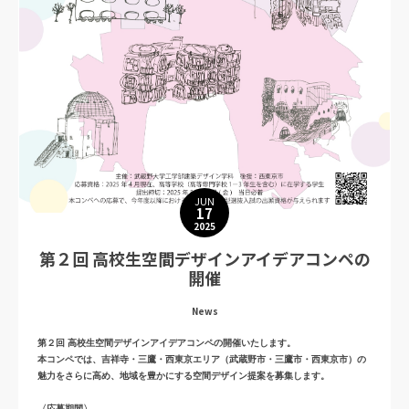
JUN
17
2025
第２回 高校生空間デザインアイデアコンペの
開催
News
第２回 高校生空間デザインアイデアコンペの開催いたします。
本コンペでは、吉祥寺・三鷹・西東京エリア（武蔵野市・三鷹市・西東京市）の
魅力をさらに高め、地域を豊かにする空間デザイン提案を募集します。
〈応募期間〉