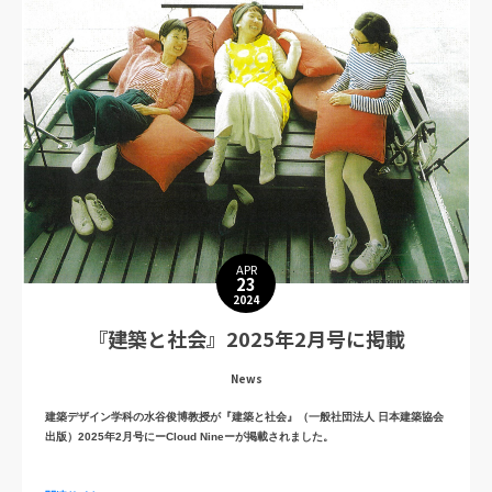
APR
23
2024
『建築と社会』2025年2月号に掲載
News
建築デザイン学科の水谷俊博教授が『建築と社会』（一般社団法人 日本建築協会
出版）2025年2月号にーCloud Nineーが掲載されました。