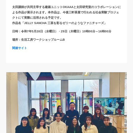
太田講師が共同主宰する建築ユニットOKAAAと太田研究室のコラボレーションに
よる作品が展示されます。本作品は、今後三軒茶屋で行われる社会実験プロジェ
クトにて実際に活用される予定です。
作品名「JELLY SANCHA 三茶を彩るゼリーのようなファニチャーズ」
日時：令和7年5月28日（水曜日）・29日（木曜日）10時00分～16時00分
場所：生活工房ワークショップルームB
関連サイト