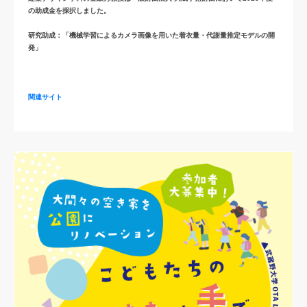
の助成金を採択しました。
関連サイト
研究助成：「機械学習によるカメラ画像を用いた着衣量・代謝量推定モデルの開
発」
関連サイト