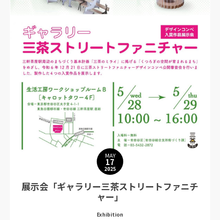
MAY
17
2025
展示会「ギャラリー三茶ストリートファニチ
ャー」
Exhibition