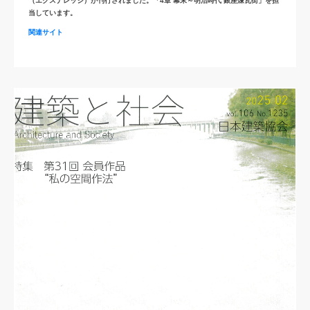
（エクスナレッジ）が刊行されました。「4章 幕末～明治時代 銀座煉瓦街」を担
当しています。
関連サイト