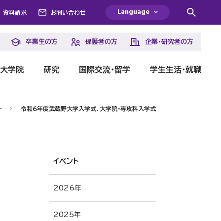
Language
資料請求
お問い合わせ
卒業生の方
保護者の方
企業・研究者の方
・大学院
研究
国際交流・留学
学生生活・就職
ト
令和６年度武蔵野大学入学式、大学院・専攻科入学式
イベント
2026年
2025年