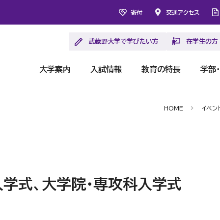
寄付
交通アクセス
武蔵野大学で学びたい方
在学生の方
大学案内
入試情報
教育の特長
学部
HOME
イベン
学式、大学院・専攻科入学式