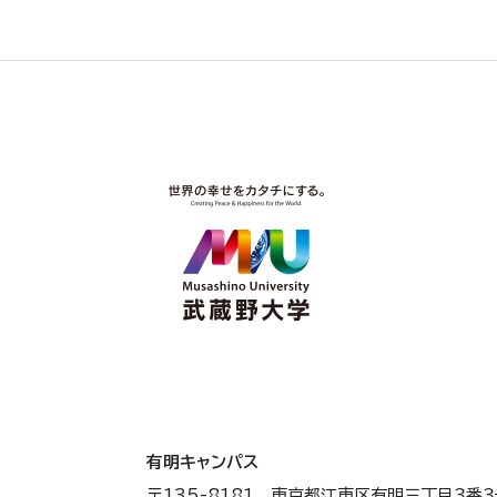
有明キャンパス
〒135-8181 東京都江東区有明三丁目３番３