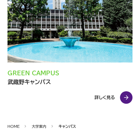
教学IR活動
授業評価
第三者評価
GREEN CAMPUS
各種アンケート結果
武蔵野キャンパス
詳しく見る
HOME
大学案内
キャンパス