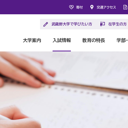
寄付
交通アクセス
武蔵野大学で学びたい方
在学生の方
大学案内
入試情報
教育の特長
学部