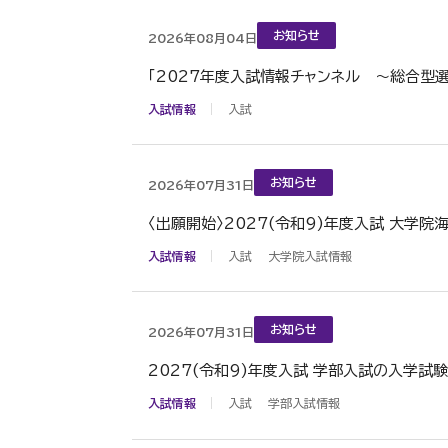
お知らせ
2026年08月04日
「2027年度入試情報チャンネル ～総合型
入試情報
入試
お知らせ
2026年07月31日
〈出願開始〉2027(令和9)年度入試 大学院海外出
入試情報
入試
大学院入試情報
お知らせ
2026年07月31日
2027(令和9)年度入試 学部入試の入学試
入試情報
入試
学部入試情報