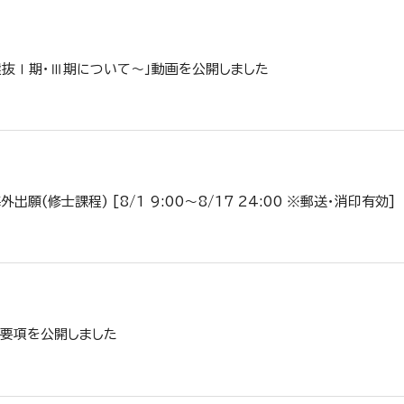
選抜Ⅰ期・Ⅲ期について～」動画を公開しました
願(修士課程) [8/1 9:00～8/17 24:00 ※郵送・消印有効]
験要項を公開しました