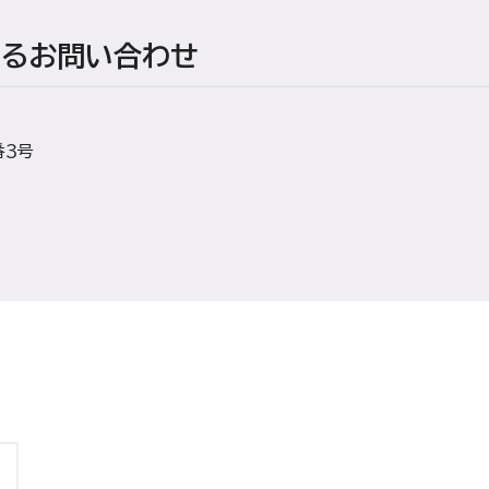
する
お問い合わせ
番３号