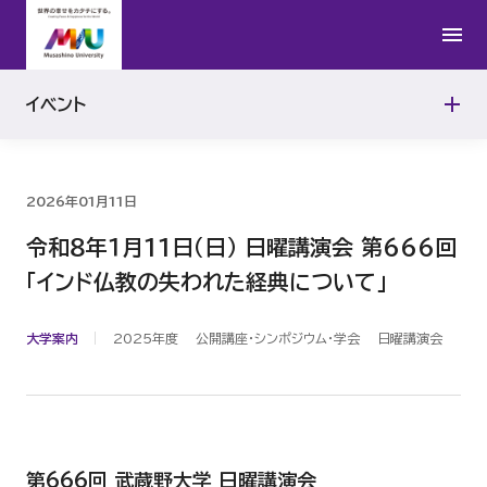
2024年
イベント
2023年
2026年01月11日
令和８年１月11日（日） 日曜講演会 第666回
「インド仏教の失われた経典について」
大学案内
2025年度
公開講座・シンポジウム・学会
日曜講演会
第666回 武蔵野大学 日曜講演会