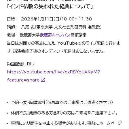
「インド仏教の失われた経典について」
日時： 2026年１月11日（日）10：00～11：30
講師： 八尾 史（東京大学 人文社会系研究科 准教授）
会場： 武蔵野大学
武蔵野キャンパス
雪頂講堂
当日は対面での実施に加え、YouTubeでのライブ配信も行いま
す。講演会終了後のオンデマンド配信はおこないません。
動画配信URL：
https://youtube.com/live/cxR8YquXKyM?
feature=share
予約不要・聴講無料（※お車でのご来場はご遠慮ください）
体調不良（発熱のある方含む）の方はご来場をご遠慮下さい。
事情により開催を中止する場合があります。事前にホームページ