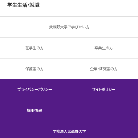
学生生活・就職
武蔵野大学で学びたい方
在学生の方
卒業生の方
保護者の方
企業・研究者の方
プライバシーポリシー
サイトポリシー
採用情報
学校法人武蔵野大学