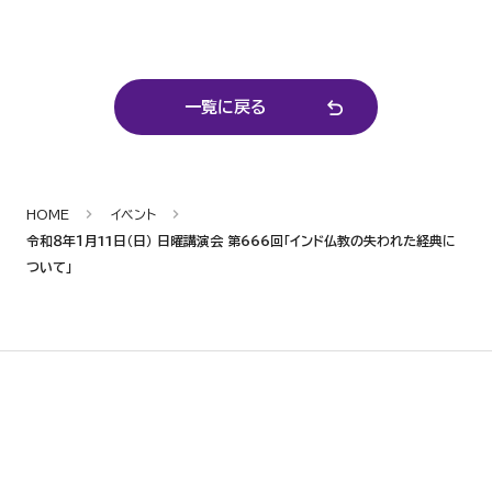
一覧に戻る
HOME
イベント
令和８年１月11日（日） 日曜講演会 第666回「インド仏教の失われた経典に
ついて」