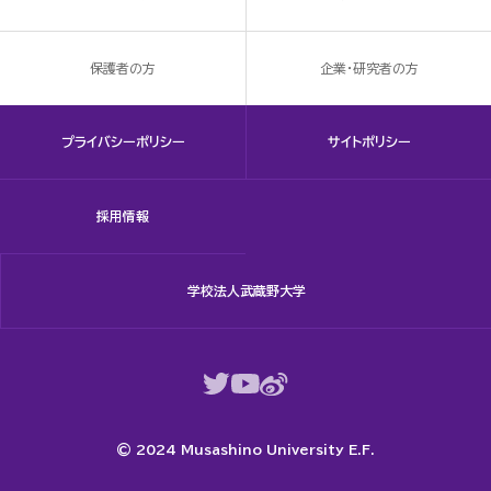
保護者の方
企業・研究者の方
プライバシーポリシー
サイトポリシー
採用情報
学校法人武蔵野大学
© 2024 Musashino University E.F.