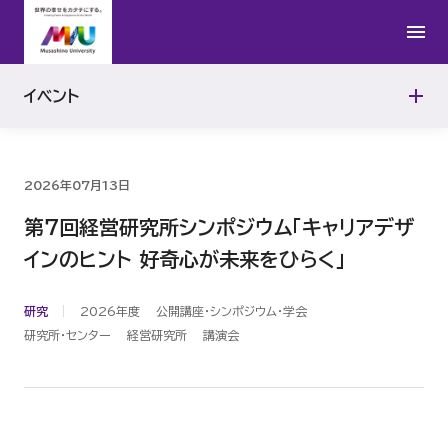
2024年
イベント
2023年
2026年07月13日
第７回経営研究所シンポジウム「キャリアデザ
インのヒント 好奇心が未来をひらく」
研究
2026年度
公開講座・シンポジウム・学会
研究所・センター
経営研究所
講演会