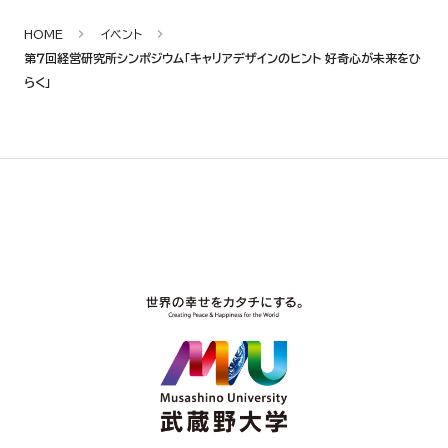
HOME
イベント
第７回経営研究所シンポジウム「キャリアデザインのヒント 好奇心が未来をひ
らく」