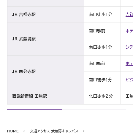
JR 吉祥寺駅
南口徒歩１分
吉祥
南口駅前
ホ
JR 武蔵境駅
南口徒歩１分
シ
南口駅前
ホ
JR 国分寺駅
南口徒歩１分
ビ
西武新宿線 田無駅
北口徒歩２分
田
HOME
交通アクセス 武蔵野キャンパス