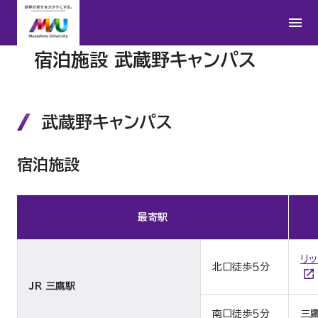
宿泊施設 武蔵野キャンパス
武蔵野キャンパス
宿泊施設
最寄駅
リ
北口徒歩５分
JR 三鷹駅
南口徒歩５分
三