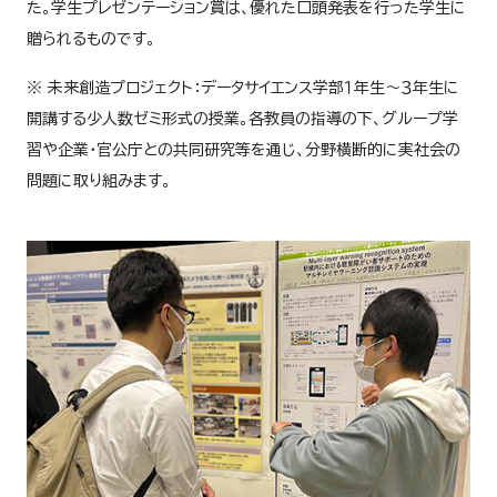
た。学生プレゼンテーション賞は、優れた口頭発表を行った学生に
贈られるものです。
※ 未来創造プロジェクト：データサイエンス学部１年生～３年生に
開講する少人数ゼミ形式の授業。各教員の指導の下、グループ学
習や企業・官公庁との共同研究等を通じ、分野横断的に実社会の
問題に取り組みます。