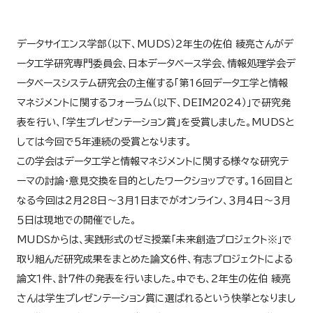
データサイエンス学部（以下、MUDS）２年生の佐伯 綾亮さんがデ
ータ工学研究専門委員会、日本データベース学会、情報処理学会デ
ータベースシステム研究会の主催する「第16回データ工学と情報
マネジメントに関するフォーラム（以下、DEIM2024）」で研究発
表を行い、「学生プレゼンテーション賞」を受賞しました。MUDSと
しては今回で５年連続の受賞となります。
この学会はデータ工学と情報マネジメントに関する様々な研究テ
ーマの討論・意見交換を目的としたワークショップです。16回目と
なる今回は２月28日〜３月１日までがオンライン、３月４日〜３月
５日は現地での開催でした。
MUDSからは、実践形式のゼミ授業「未来創造プロジェクト※」で
取り組んだ研究成果をまとめた論文６件、有志プロジェクトによる
論文１件、計７件の発表を行いました。中でも、２年生の佐伯 綾亮
さんは学生プレゼンテーション賞に選ばれるという快挙となりまし