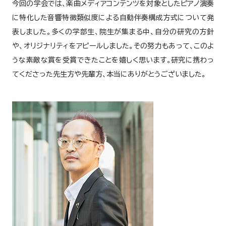
今回の学会では、楽曲メディアコンテンツを対象としたピアノ演奏
に特化した音響特徴類似度による自動伴奏構成方式について発
表しました。多くの学部生、院生が集まる中、自分の研究の方針
や、オリジナリティをアピールしました。その努力もあって、このよ
うな素敵な賞を受賞できたことを嬉しく思います。研究に携わっ
てくださった先生方や先輩方、本当にありがとうございました。