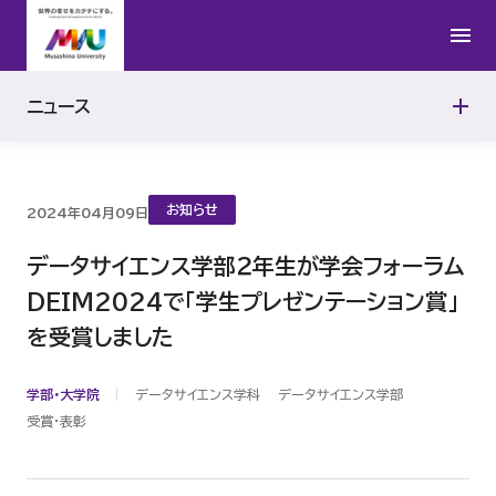
2016年
ニュース
2015年
お知らせ
2024年04月09日
データサイエンス学部２年生が学会フォーラム
DEIM2024で「学生プレゼンテーション賞」
を受賞しました
学部・大学院
データサイエンス学科
データサイエンス学部
受賞・表彰