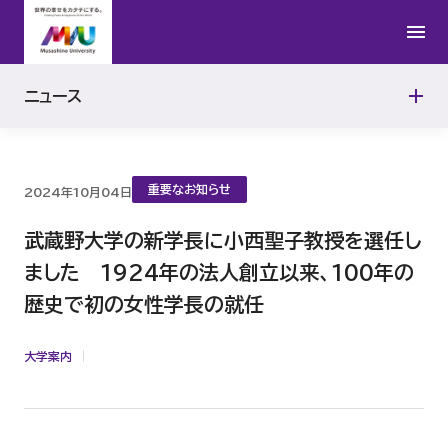
2016年
ニュース
2015年
重要なお知らせ
2024年10月04日
武蔵野大学の新学長に小西聖子教授を選任し
ました 1924年の法人創立以来、100年の
歴史で初の女性学長の就任
大学案内