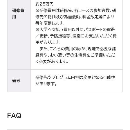
約25万円
研修費
※研修費用は研修先、各コースの参加者数、研
用
修先の物価及び為替変動、料金改定等により
毎年変動します。
※大学へ支払う費用以外にパスポートの取得
／更新、予防接種等、個別にお支払いただく費
用があります。
また、これらの費用のほか、現地で必要な諸
経費や、お小遣い等の生活費をご準備いただ
く必要があります。
研修先やプログラム内容は変更となる可能性
備考
があります。
FAQ