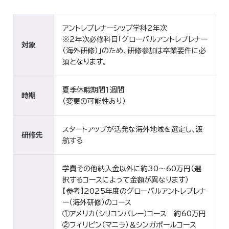
アントレプレナーシップ学科２年次
※２年次必修科目「グローバルアントレプレナー
対象
（海外研修）」のため、研修参加は卒業要件に必
須となります。
夏季休暇期間１週間
時期
（変更の可能性あり）
スタートアップが活発な海外地域を選定し、渡
研修先
航する
学費その他納入金以外に約30～60万円（選
択するコースによって金額が異なります）
【参考】2025年度のグローバルアントレプレナ
ー（海外研修）のコース
①アメリカ（シリコンバレー）コース 約60万円
②フィリピン（マニラ）＆シンガポールコース