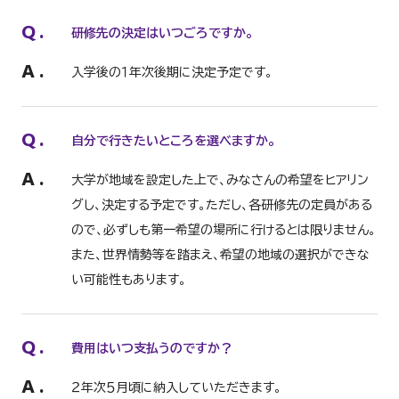
Q
.
研修先の決定はいつごろですか。
A
.
入学後の１年次後期に決定予定です。
Q
.
自分で行きたいところを選べますか。
A
.
大学が地域を設定した上で、みなさんの希望をヒアリン
グし、決定する予定です。ただし、各研修先の定員がある
ので、必ずしも第一希望の場所に行けるとは限りません。
また、世界情勢等を踏まえ、希望の地域の選択ができな
い可能性もあります。
Q
.
費用はいつ支払うのですか？
A
.
２年次５月頃に納入していただきます。