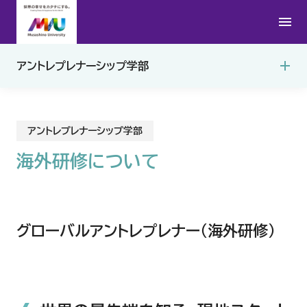
海外研修（グローバルアントレプレナー）について
アントレプレナーシップ学部
武蔵野EMC高校生オンラインゼミ
アントレプレナーシップ学部
海外研修について
グローバルアントレプレナー（海外研修）