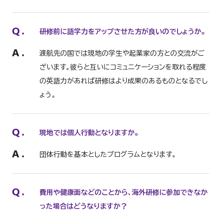
Q
.
研修前に語学力をアップさせた方が良いのでしょうか。
A
.
渡航先の国では現地の学生や起業家の方との交流がご
ざいます。彼らと互いにコミュニケーションを取れる程度
の英語力があれば研修はより成果のあるものとなるでし
ょう。
Q
.
現地では個人行動となりますか。
A
.
団体行動を基本としたプログラムとなります。
Q
.
費用や健康面などのことから、海外研修に参加できなか
った場合はどうなりますか？