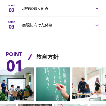
POINT
02
現在の取り組み
POINT
03
実現に向けた体制
POINT
01
教育方針