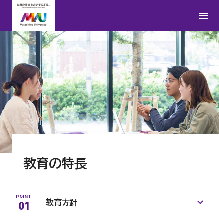
教育の特長
POINT
01
教育方針