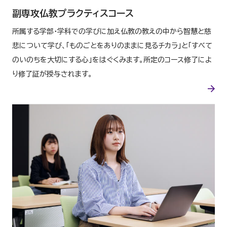
副専攻仏教プラクティスコース
所属する学部・学科での学びに加え仏教の教えの中から智慧と慈
悲について学び、「ものごとをありのままに見るチカラ」と「すべて
のいのちを大切にする心」をはぐくみます。所定のコース修了によ
り修了証が授与されます。