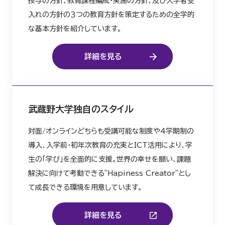
授与の方針、教育課程編成・実施の方針、及び入学者受
入れの方針の３つの教育方針を策定するための全学的
な基本方針を紹介しています。
詳細を見る
武蔵野大学独自のスタイル
対面/オンラインどちらも受講可能な制度や4学期制の
導入、入学前・初年次教育の充実とICT活用により、学
生の「学び」を全面的に支援。世界の幸せを願い、課題
解決に向けて考動できる"Hapiness Creator"とし
て成長できる環境を用意しています。
詳細を見る