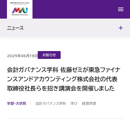
2016年
ニュース
2015年
お知らせ
2025年06月19日
会計ガバナンス学科 佐藤ゼミが東急ファイナ
ンスアンドアカウンティング株式会社の代表
取締役社長らを招き講演会を開催しました
学部・大学院
会計ガバナンス学科
学び
経営学部