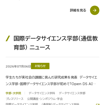
詳細を見る
国際データサイエンス学部（通信教
育部） ニュース
お知らせ
2026年07月06日
学生たちが実社会の課題に挑んだ研究成果を発表 データサイエ
ンス学部・国際データサイエンス学部が初めて「Open DS AI
Forum 2026」を７月31日・８月１日に開催
学部・大学院
データサイエンス学科
データサイエンス学部
プレスリリース
公開講座・シンポジウム・学会
国際データサイエンス学部
（通信制）データサイエンス学科