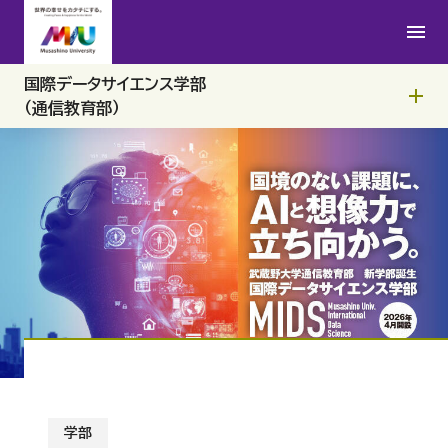
データサイエンス学科
（通信教育部）
国際データサイエンス学部
学科ポリシー
武蔵野データサイエンス
（通信教育部）
カリキュラム
学科の特長
教員紹介
学部