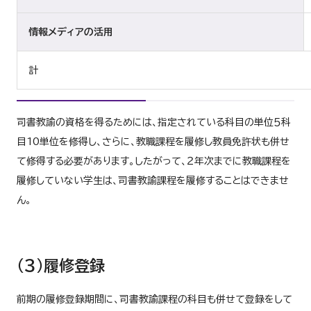
情報メディアの活用
計
司書教諭の資格を得るためには、指定されている科目の単位５科
目10単位を修得し、さらに、教職課程を履修し教員免許状も併せ
て修得する必要があります。したがって、２年次までに教職課程を
履修していない学生は、司書教諭課程を履修することはできませ
ん。
（３）履修登録
前期の履修登録期間に、司書教諭課程の科目も併せて登録をして