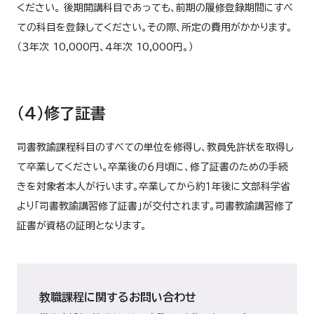
ください。 後期開講科目であっても、前期の履修登録期間にすべ
ての科目を登録してください。その際、所定の費用がかかります。
（３年次 10,000円、４年次 10,000円。）
（４）修了証書
司書教諭課程科目のすべての単位を修得し、教員免許状を取得し
て卒業してください。卒業後の６月頃に、修了証書のための手続
きを対象者本人が行います。卒業してから約１年後に文部科学省
より「司書教諭講習修了証書」が交付されます。司書教諭講習修了
証書が資格の証明となります。
教職課程に関するお問い合わせ