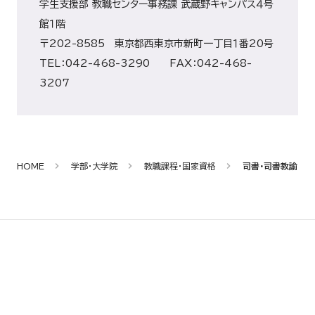
学生支援部 教職センター事務課 武蔵野キャンパス４号
館１階
〒202-8585 東京都西東京市新町一丁目１番20号
TEL：042-468-3290 FAX：042-468-
3207
HOME
学部・大学院
教職課程・国家資格
司書・司書教諭