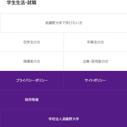
学生生活・就職
武蔵野大学で学びたい方
在学生の方
卒業生の方
保護者の方
企業・研究者の方
プライバシーポリシー
サイトポリシー
採用情報
学校法人武蔵野大学