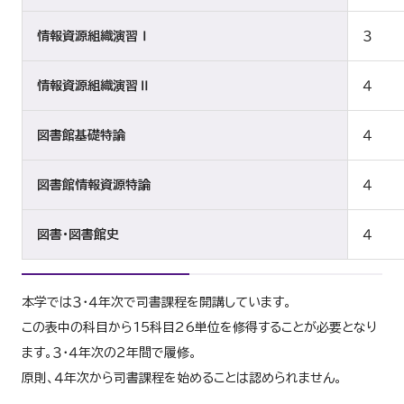
情報資源組織演習Ⅰ
３
情報資源組織演習Ⅱ
４
図書館基礎特論
４
図書館情報資源特論
４
図書・図書館史
４
本学では３・４年次で司書課程を開講しています。
この表中の科目から15科目26単位を修得することが必要となり
ます。３・４年次の２年間で履修。
原則、４年次から司書課程を始めることは認められません。