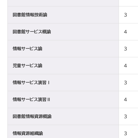
図書館情報技術論
３
図書館サービス概論
４
情報サービス論
３
児童サービス論
４
情報サービス演習Ⅰ
３
情報サービス演習Ⅱ
４
図書館情報資源概論
３
情報資源組織論
３