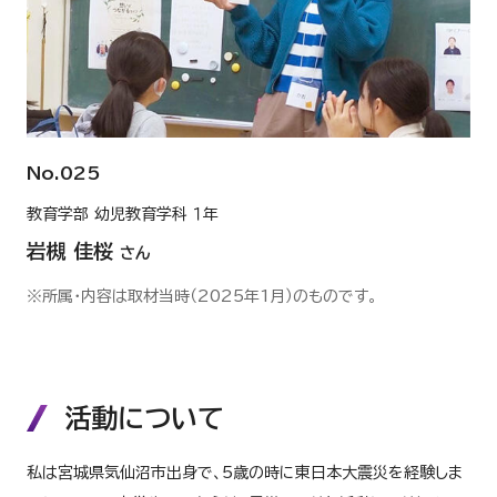
No.025
教育学部 幼児教育学科 １年
岩槻 佳桜
さん
※所属・内容は取材当時（2025年1月）のものです。
活動について
私は宮城県気仙沼市出身で、5歳の時に東日本大震災を経験しま