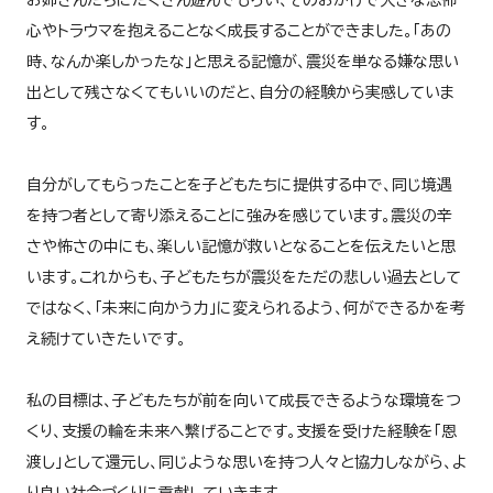
心やトラウマを抱えることなく成長することができました。「あの
時、なんか楽しかったな」と思える記憶が、震災を単なる嫌な思い
出として残さなくてもいいのだと、自分の経験から実感していま
す。
自分がしてもらったことを子どもたちに提供する中で、同じ境遇
を持つ者として寄り添えることに強みを感じています。震災の辛
さや怖さの中にも、楽しい記憶が救いとなることを伝えたいと思
います。これからも、子どもたちが震災をただの悲しい過去として
ではなく、「未来に向かう力」に変えられるよう、何ができるかを考
え続けていきたいです。
私の目標は、子どもたちが前を向いて成長できるような環境をつ
くり、支援の輪を未来へ繋げることです。支援を受けた経験を「恩
渡し」として還元し、同じような思いを持つ人々と協力しながら、よ
り良い社会づくりに貢献していきます。