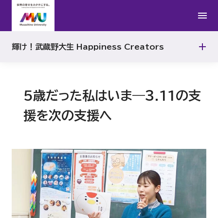
輝け！武蔵野大生 Happiness Creators
5歳だった私はいま―３.11の支
援を次の支援へ