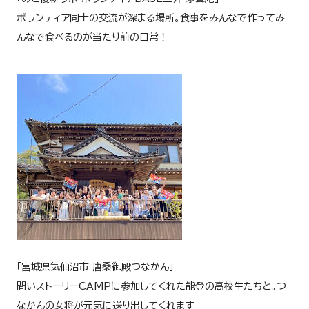
ボランティア同士の交流が深まる場所。食事をみんなで作ってみ
んなで食べるのが当たり前の日常！
「宮城県気仙沼市 唐桑御殿つなかん」
問いストーリー
CAMP
に参加してくれた能登の高校生たちと。つ
なかんの女将が元気に送り出してくれます