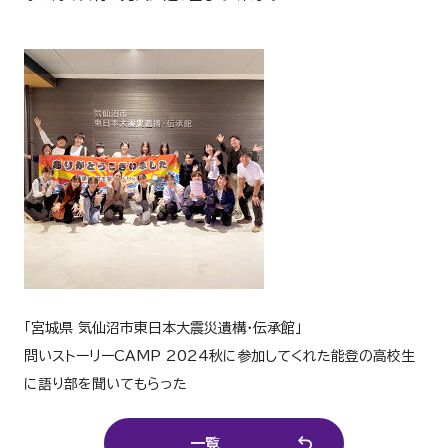
「宮城県 気仙沼市東日本大震災遺構・伝承館」
問いストーリーCAMP 2024秋に参加してくれた能登の高校生
に語り部を聞いてもらった
一覧