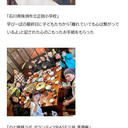
「石川県珠洲市立正院小学校」
学びーばの最終日に子どもたちから「離れていても心は繋がって
いるよ」と記された心のこもったお手紙をもらった
「のと復耕ラボ ボランティア
BASE
三井 茅葺庵」