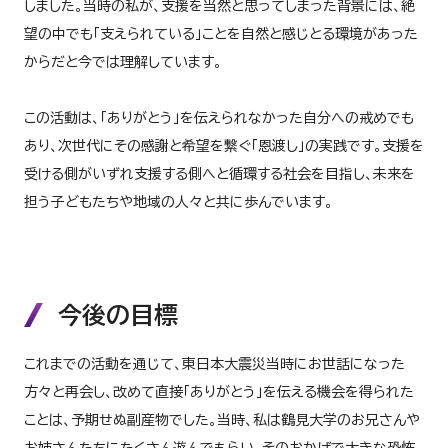
しました。当時の私が、支援を当然と思ってしまった背景には、絶
望の中でも「支えられている」ことを自然と感じとる環境があった
からだと今では理解しています。
この活動は、「ありがとう」を伝えられなかった自分への戒めでも
あり、次世代にその感謝と希望を繋ぐ「恩渡し」の実践です。支援を
受ける側がいずれ支援する側へと循環する社会を目指し、未来を
担う子どもたちや地域の人々と共に歩んでいます。
今後の目標
これまでの活動を通じて、東日本大震災当時にお世話になった
方々と再会し、改めて直接「ありがとう」を伝える機会を得られた
ことは、予期せぬ副産物でした。当時、私は鶴見大学のお兄さんや
お姉さんたちにたくさん遊んでもらい、そのおかげで大きな恐怖