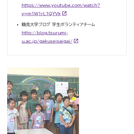
https://www.youtube.com/watch?
v=m1W1rL1QYVk
鶴見大学ブログ 学生ボランティアチーム
http://blog.tsurumi-
u.ac.jp/gakuseisaigai/