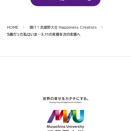
HOME
輝け！武蔵野大生 Happiness Creators
5歳だった私はいま―３.11の支援を次の支援へ