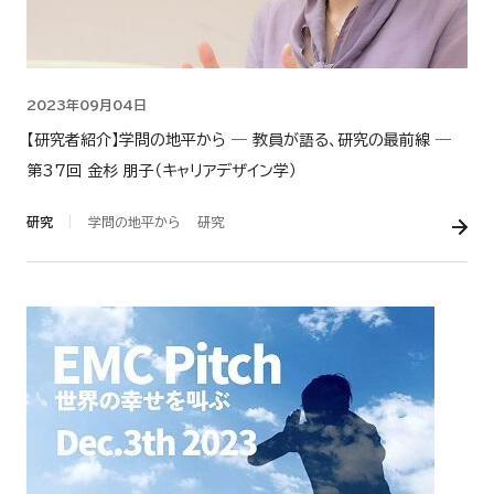
2023年09月04日
【研究者紹介】学問の地平から ― 教員が語る、研究の最前線 ―
第37回 金杉 朋子（キャリアデザイン学）
研究
学問の地平から
研究