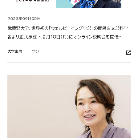
2023年09月05日
武蔵野大学、世界初の「ウェルビーイング学部」の開設を文部科学
省より正式承認 ～９月18日（月）にオンライン説明会を開催～
大学案内
学び