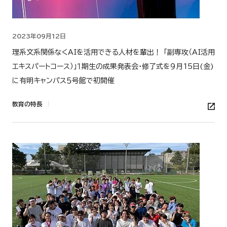
2023年09月12日
理系文系関係なくAIを活用できる人材を輩出！ 「副専攻（AI活用
エキスパートコース）」１期生の成果発表会・修了式を９月15日(金)
に有明キャンパス５号館で初開催
教育の特長