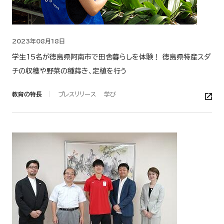
2023年08月18日
学生15名が徳島県阿南市で田舎暮らしを体験！ 徳島県特産スダ
チの収穫や野菜の種蒔き、定植を行う
教育の特長
プレスリリース
学び