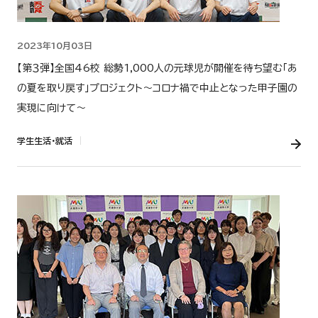
2023年10月03日
【第３弾】全国46校 総勢1,000人の元球児が開催を待ち望む「あ
の夏を取り戻す」プロジェクト～コロナ禍で中止となった甲子園の
実現に向けて～
学生生活・就活