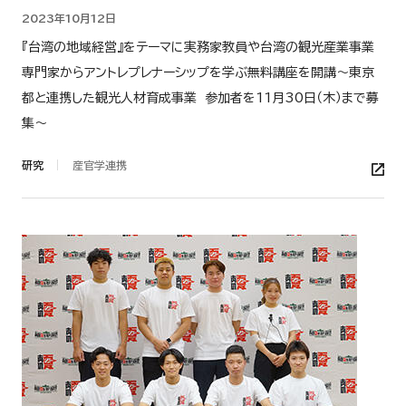
2023年10月12日
『台湾の地域経営』をテーマに実務家教員や台湾の観光産業事業
専門家からアントレプレナーシップを学ぶ無料講座を開講～東京
都と連携した観光人材育成事業 参加者を11月30日（木）まで募
集～
研究
産官学連携