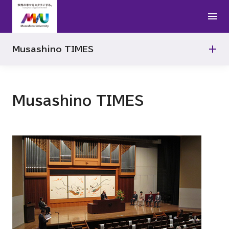
2024年
Musashino TIMES
2023年
Musashino TIMES