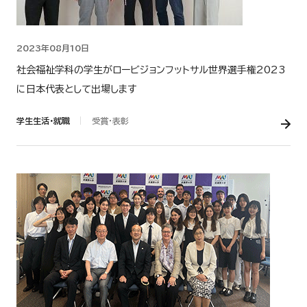
2023年08月10日
社会福祉学科の学生がロービジョンフットサル世界選手権2023
に日本代表として出場します
学生生活・就職
受賞・表彰