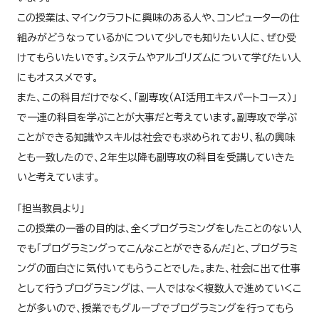
この授業は、マインクラフトに興味のある人や、コンピューターの仕
組みがどうなっているかについて少しでも知りたい人に、ぜひ受
けてもらいたいです。システムやアルゴリズムについて学びたい人
にもオススメです。
また、この科目だけでなく、「副専攻（ＡＩ活用エキスパートコース）」
で一連の科目を学ぶことが大事だと考えています。副専攻で学ぶ
ことができる知識やスキルは社会でも求められており、私の興味
とも一致したので、2年生以降も副専攻の科目を受講していきた
いと考えています。
「担当教員より」
この授業の一番の目的は、全くプログラミングをしたことのない人
でも「プログラミングってこんなことができるんだ」と、プログラミ
ングの面白さに気付いてもらうことでした。また、社会に出て仕事
として行うプログラミングは、一人ではなく複数人で進めていくこ
とが多いので、授業でもグループでプログラミングを行ってもら