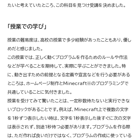
たいと考えていたところ、この科目を見つけ受講を決めました。
「授業での学び」
授業の難易度は、高校の授業で多少経験があったこともあり、優し
めだと感じました。
この授業では、正しく動くプログラムを作るためのルールや作法
などが学べることを期待して、実際に学ぶことができました。特
に、動き出すための前提となる定義や宣言などを行う必要がある
ところは、ホームページ制作とMinecraft※のプログラミングで
共通していることに気付きました。
授業を受けてみて驚いたことは、一定秒数待たないと実行できな
いブロックがあることです。例えば、Minecraft上で複数の文字
を1秒ずつ表示したい時は、文字を1秒表示した後すぐに次の文字
は表示されず、別途1秒待つ必要があります。プログラムを作る際
は、ただ作れば良いだけではなく、プログラムの作成に使っている