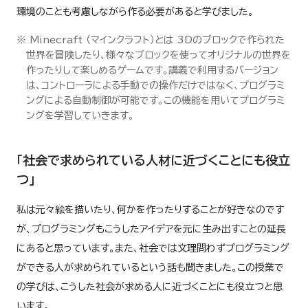
環境のことも考慮しながら作る必要があると学びました。
※ Minecraft （マインクラフト）とは 3Dのブロックで作られた
世界を冒険したり、様々なブロックを使ってオリジナルの世界を
作ったりして楽しめるゲームです。講義で利用するバージョン
は、コントローラによる手動での操作だけではなく、プログラミ
ングによる自動制御が可能です。この機能を用いてプログラミ
ングを学習していきます。
「社会で求められている人材に近づくことにも役立
つ」
私は元々絵を描いたり、何かを作ったりすることが好きなのです
が、プログラミングもこうしたアイデアを元に生み出すことの延長
にあると思っています。また、社会では文理問わずプログラミング
ができる人が求められているという話も聞きました。この授業で
の学びは、こうした社会が求める人に近づくことにも役立つと思
います。