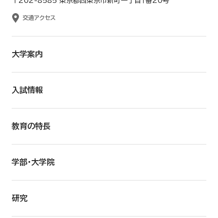
〒202-8585 東京都西東京市新町一丁目１番20号
交通アクセス
大学案内
入試情報
教育の特長
学部・大学院
研究