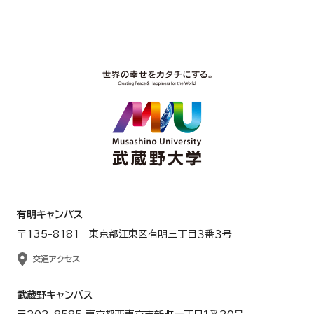
有明キャンパス
〒135-8181 東京都江東区有明三丁目３番３号
交通アクセス
武蔵野キャンパス