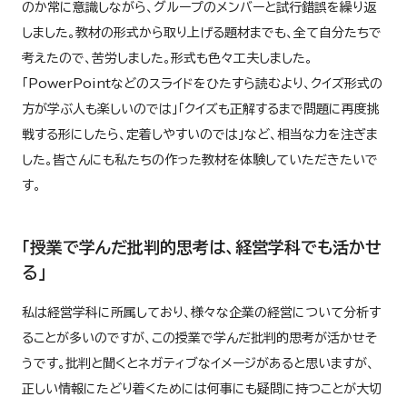
のか常に意識しながら、グループのメンバーと試行錯誤を繰り返
しました。教材の形式から取り上げる題材までも、全て自分たちで
考えたので、苦労しました。形式も色々工夫しました。
「PowerPointなどのスライドをひたすら読むより、クイズ形式の
方が学ぶ人も楽しいのでは」「クイズも正解するまで問題に再度挑
戦する形にしたら、定着しやすいのでは」など、相当な力を注ぎま
した。皆さんにも私たちの作った教材を体験していただきたいで
す。
「授業で学んだ批判的思考は、経営学科でも活かせ
る」
私は経営学科に所属しており、様々な企業の経営について分析す
ることが多いのですが、この授業で学んだ批判的思考が活かせそ
うです。批判と聞くとネガティブなイメージがあると思いますが、
正しい情報にたどり着くためには何事にも疑問に持つことが大切