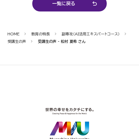
一覧に戻る
HOME
教育の特長
副専攻（AI活用エキスパートコース）
受講生の声
受講生の声 - 松村 夏希 さん