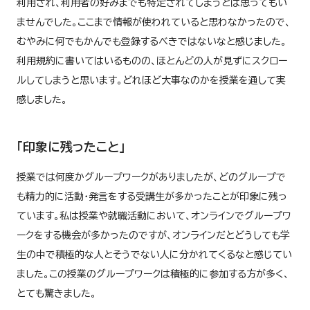
利用され、利用者の好みまでも特定されてしまうとは思ってもい
ませんでした。ここまで情報が使われていると思わなかったので、
むやみに何でもかんでも登録するべきではないなと感じました。
利用規約に書いてはいるものの、ほとんどの人が見ずにスクロー
ルしてしまうと思います。どれほど大事なのかを授業を通して実
感しました。
「印象に残ったこと」
授業では何度かグループワークがありましたが、どのグループで
も精力的に活動・発言をする受講生が多かったことが印象に残っ
ています。私は授業や就職活動において、オンラインでグループワ
ークをする機会が多かったのですが、オンラインだとどうしても学
生の中で積極的な人とそうでない人に分かれてくるなと感じてい
ました。この授業のグループワークは積極的に参加する方が多く、
とても驚きました。