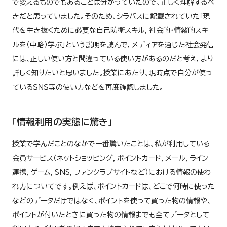
で変えるものでもあることは分かっていたので、正しく理解するべ
きだと思っていました。そのため、シラバスに記載されていた「現
代を生き抜くために必要な自己防衛スキル，社会的・情緒的スキ
ルを（中略）学ぶ」という説明を読んで，メディアを通じた社会発信
には、正しい使い方と間違っている使い方があるのだと考え，より
詳しく知りたいと思いました。授業にあたり、現時点で自分が使っ
ているＳＮＳ等の使い方などを再度確認しました。
「情報利用の実態に驚き」
授業で学んだことのなかで一番驚いたことは、私が利用している
会員サービス（ネットショッピング，ポイントカード，メール，ライン
連携，ゲーム，SNS，ファンクラブサイトなど）における情報の使わ
れ方についてです。例えば、ポイントカードは、どこで何時に使った
などのデータだけではなく、ポイントを使って買った物の情報や、
ポイントが付いたときに買った物の情報までも全てデータとして