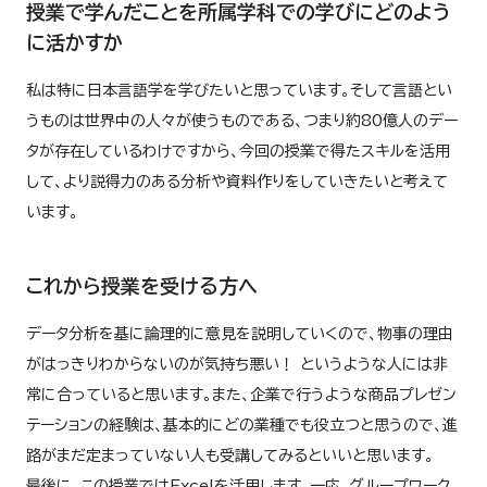
授業で学んだことを所属学科での学びにどのよう
に活かすか
私は特に日本言語学を学びたいと思っています。そして言語とい
うものは世界中の人々が使うものである、つまり約80億人のデー
タが存在しているわけですから、今回の授業で得たスキルを活用
して、より説得力のある分析や資料作りをしていきたいと考えて
います。
これから授業を受ける方へ
データ分析を基に論理的に意見を説明していくので、物事の理由
がはっきりわからないのが気持ち悪い！ というような人には非
常に合っていると思います。また、企業で行うような商品プレゼン
テーションの経験は、基本的にどの業種でも役立つと思うので、進
路がまだ定まっていない人も受講してみるといいと思います。
最後に、この授業ではExcelを活用します。一応、グループワーク