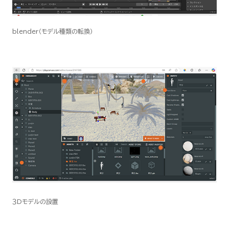
blender（モデル種類の転換）
３Dモデルの設置