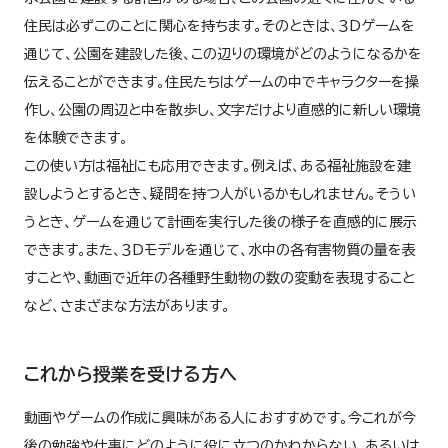
住民は必ずこのことに関心を持ちます。そのときは、３Dゲームを
通じて、公園を建設した後、この辺りの環境がどのようになるかを
伝えることができます。住民たちはゲームの中でキャラクターを操
作し、公園の周辺と中を散歩し、文字だけより直感的に新しい環境
を体験できます。
この使い方は福祉にも応用できます。例えば、ある福祉施設を建
設しようとするとき、疑問を持つ人がいるかもしれません。そうい
うとき、ゲームを通じて計画を実行した後の様子を直感的に展示
できます。また、３Dモデルを通じて、水中の各有害物質の量を表
すことや、動画で近年の各種野生動物の数の変動を表現すること
など、さまざまな方法があります。
これから授業を受ける方へ
動画やゲームの作成に興味がある人におすすめです。今これが今
後の勉強や仕事にどのように役に立つのかわからない、あるいは