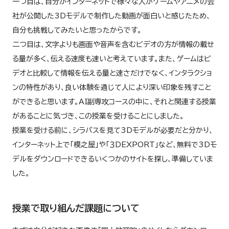
一つ目は、自分がインターネットで様々な人がゲームやアニメの会
社が公開した3Dモデルで制作した動画が面白いと感じたため、
自分も挑戦してみたいと思ったからです。
二つ目は、文字よりも画面や音声を含むビデオの方が情報の載せ
る量が多く、伝える速度も速いと考えています。また、ゲームはビ
デオと比較して情報を伝える量と速さだけでなく、インタラクショ
ンの特性があり、良い体験を通じて人により深い印象を残すこと
ができると思います。AI副専攻コースの中に、それと関連する授業
があることに気づき、この授業を受けることにしました。
授業を受ける前に、シラバスを見て3Dモデルが必要だと分かり、
インターネット上で「模之屋」や「３DEXPORT」など、無料で3Dモ
デルをダウンロードできるいくつかのサイトを探し、準備していま
した。
授業で取り組んだ課題について