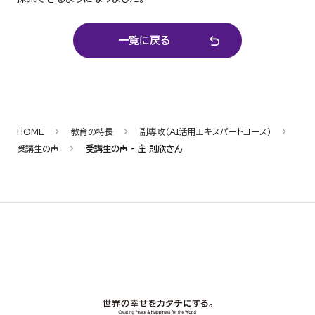
一覧に戻る
HOME
教育の特長
副専攻（AI活用エキスパートコース）
受講生の声
受講生の声 - 庄 則欣さん