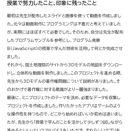
授業で努力したこと、印象に残ったこと
最初は先生が配布したスライドと画像を使って動画を作成しまし
た。元々は動画制作にプログラミングは不要だと考えていました
が、実際にはほぼすべて必要でした。そのため、自分は先生が配布
したプログラムサンプルを参考にし、プログラム発展
B（JavaScript）の授業で学んだ技術を活用して何とか完成させ
ました。
それから、国土地理院のサイトから3Dモデルの地図をダウンロー
ドし、立体的な動画を制作しました。このプロジェクトを進める際、
先生から3Dモデルの著作権問題について説明がありました。そ
のおかげで著作権に対する意識がより一層強まりました。
最後に、ミニプロジェクトのテーマを決め、必要なデータを収集し
プロジェクトを作成しました。作りたかったアプリはゲームのよう
な操作性を持つもので、どこから始めればいいか初めは迷いまし
たが、先生から「授業で学んだことを活かして少しずつ試しながら
進めるといい」というアドバイスをいただき、それらしいアプリを