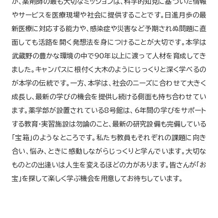
が、薬剤師の最も大切なミッションは、科学的知見に基づいた情報
やサービスを医療現場や社会に提供することです。日進月歩の最
新医療に対応する能力や、感染症や災害など予期されぬ問題に直
面しても活路を開く発想法を身につけることが大切です。本学は
武蔵野の豊かな環境の中で90年以上に渡って人材を育成してき
ました。キャンパスに根付く大木のようにじっくりと深く学べるの
が本学の伝統です。一方、本学は、社会のニーズに合わせて大きく
成長し、最新の学びの機会を提供し続ける側面も持ち合わせてい
ます。薬学部が設置されている8号館は、6年間の学びをサポート
する教育・実習施設は勿論のこと、最新の研究設備も完備している
「宝箱」のようなところです。私たち教員もそれぞれの課題に向き
合い、悩み、ときに感動しながらじっくりと学んでいます。大切な
ものとの出逢いは人生を変えるほどの力があります。皆さんが「お
宝」を探して楽しく学ぶ機会を用意してお待ちしています。