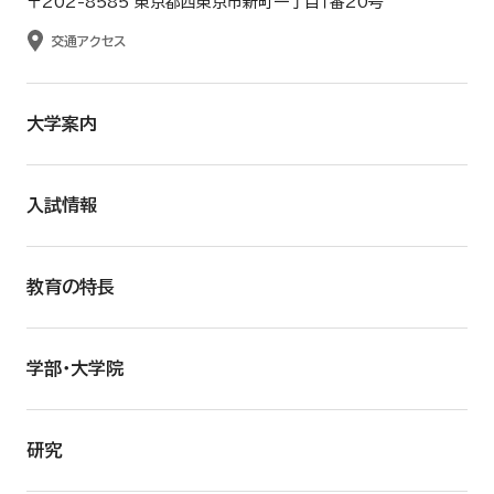
〒202-8585 東京都西東京市新町一丁目１番20号
交通アクセス
大学案内
入試情報
教育の特長
学部・大学院
研究