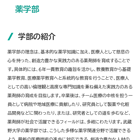
薬学部
学部の紹介
薬学部の理念は、基本的な薬学知識に加え、医療人として慈悲の
心を持った、創造力豊かな実践力のある薬剤師を育成することで
す。具体的には、６年一貫教育の趣旨を活かし、教養教育から基礎
薬学教育、医療薬学教育へと系統的な教育を行うことで、医療人
としての高い倫理観と高度な専門知識を兼ね備えた実践力のある
薬剤師の育成を目指します。卒業後は、チーム医療の中核を担う一
員として病院や地域医療に貢献したり、研究員として製薬や化粧
品開発などに関わったり、または、研究者としての道を歩むなど、
薬剤師が社会で活躍できるフィールドは、多岐にわたります。武蔵
野大学の薬学部では、こうした多様な薬学関連分野で活躍できる
よう、最新の医療技術の進歩に対応できる、創造力豊かな人材の