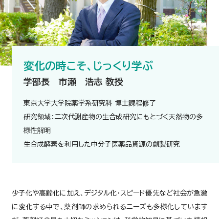
変化の時こそ、じっくり学ぶ
学部長 市瀬 浩志 教授
東京大学大学院薬学系研究科 博士課程修了
研究領域：二次代謝産物の生合成研究にもとづく天然物の多
様性解明
生合成酵素を利用した中分子医薬品資源の創製研究
少子化や高齢化に加え、デジタル化・スピード優先など社会が急激
に変化する中で、薬剤師の求められるニーズも多様化しています