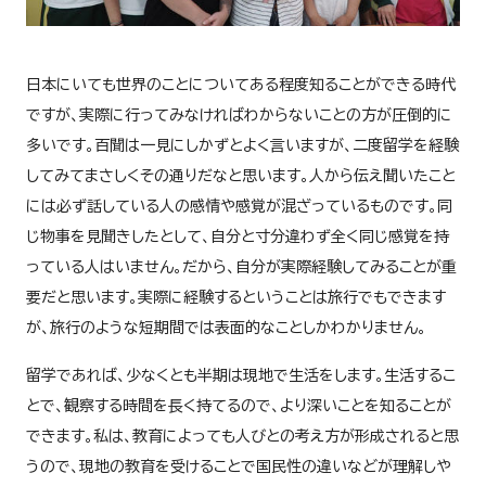
日本にいても世界のことについてある程度知ることができる時代
ですが、実際に行ってみなければわからないことの方が圧倒的に
多いです。百聞は一見にしかずとよく言いますが、二度留学を経験
してみてまさしくその通りだなと思います。人から伝え聞いたこと
には必ず話している人の感情や感覚が混ざっているものです。同
じ物事を見聞きしたとして、自分と寸分違わず全く同じ感覚を持
っている人はいません。だから、自分が実際経験してみることが重
要だと思います。実際に経験するということは旅行でもできます
が、旅行のような短期間では表面的なことしかわかりません。
留学であれば、少なくとも半期は現地で生活をします。生活するこ
とで、観察する時間を長く持てるので、より深いことを知ることが
できます。私は、教育によっても人びとの考え方が形成されると思
うので、現地の教育を受けることで国民性の違いなどが理解しや