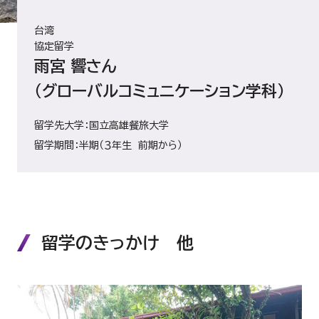
台湾
協定留学
雨宮 響さん
（グローバルコミュニケーション学科）
留学先大学：国立高雄餐旅大学
留学期間：半期（３年生 前期から）
留学のきっかけ 他