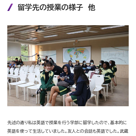
留学先の授業の様子 他
先述の通り私は英語で授業を行う学部に留学したので、基本的に
英語を使って生活していました。友人との会話も英語でした。武蔵