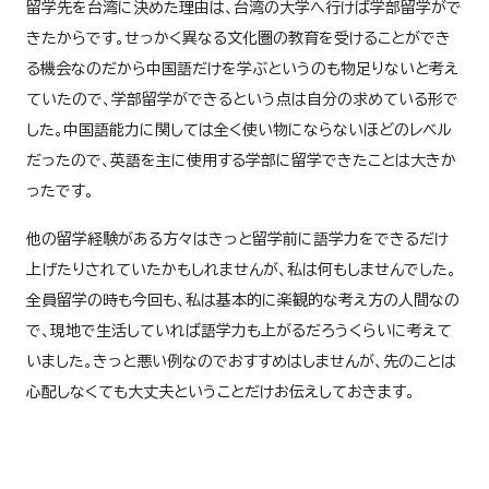
留学先を台湾に決めた理由は、台湾の大学へ行けば学部留学がで
きたからです。せっかく異なる文化圏の教育を受けることができ
る機会なのだから中国語だけを学ぶというのも物足りないと考え
ていたので、学部留学ができるという点は自分の求めている形で
した。中国語能力に関しては全く使い物にならないほどのレベル
だったので、英語を主に使用する学部に留学できたことは大きか
ったです。
他の留学経験がある方々はきっと留学前に語学力をできるだけ
上げたりされていたかもしれませんが、私は何もしませんでした。
全員留学の時も今回も、私は基本的に楽観的な考え方の人間なの
で、現地で生活していれば語学力も上がるだろうくらいに考えて
いました。きっと悪い例なのでおすすめはしませんが、先のことは
心配しなくても大丈夫ということだけお伝えしておきます。