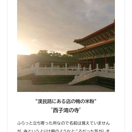
"漢民路にある店の鴨の米粉"
'西子湾の寺'
ふらっと立ち寄った所なので名前は覚えていません
が、寺というよりは廟のようなところだった気がしま