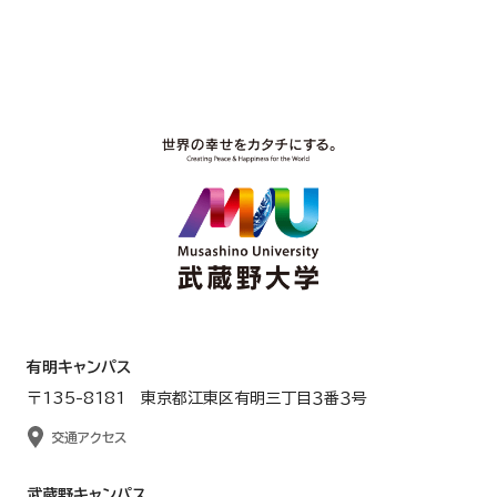
有明キャンパス
〒135-8181 東京都江東区有明三丁目３番３号
交通アクセス
武蔵野キャンパス