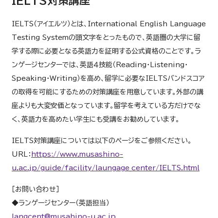
IELTS対策講座
IELTS（アイエルツ）とは、International English Language
Testing Systemの頭文字をとったもので、英語圏の大学に留
学する際に必要となる英語力を証明する公式資格のことです。ラ
ンゲージセンターでは、英語４技能（Reading・Listening・
Speaking・Writing）を高め、留学に必要なIELTSバンドスコア
の取得を可能にするための対策講座を用意しています。外部の講
座よりも大変安価となっています。留学を考えている方だけでな
く、英語力を高めたい学生にも受講をお勧めしています。
IELTS対策講座については以下のページをご参照ください。
URL：
https://www.musashino-
u.ac.jp/guide/facility/laungage_center/IELTS.html
［お問い合わせ］
◆ランゲージセンター（英語担当）
langcent@musahino-u.ac.jp