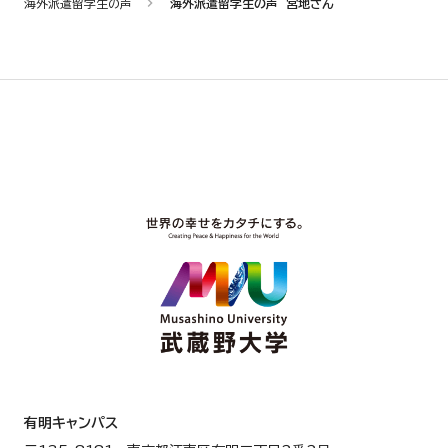
海外派遣留学生の声
海外派遣留学生の声 宮地さん
有明キャンパス