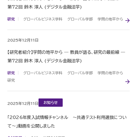
第72回 鈴木 淳人 (デジタル金融法学)
研究
グローバルビジネス学科
グローバル学部
学問の地平から
2025年12月11日
【研究者紹介】学問の地平から ― 教員が語る、研究の最前線 ―
第72回 鈴木 淳人 (デジタル金融法学)
研究
グローバルビジネス学科
グローバル学部
学問の地平から
研究
お知らせ
2025年12月11日
「2026年度入試情報チャンネル ～共通テスト利用選抜につい
て～」動画を公開しました