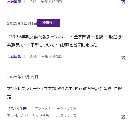
入試情報
入試
学部入試情報
お知らせ
2025年12月11日
「2026年度入試情報チャンネル ～全学部統一選抜・一般選抜・
共通テスト併用型について～」動画を公開しました
入試情報
入試
学部入試情報
2025年12月09日
アントレプレナーシップ学部が特許庁「知財教育実証演習校」に選
定
学部・大学院
アントレプレナーシップ学科
アントレプレナーシップ学部
プレスリリース