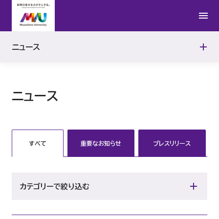
2016年
ニュース
2015年
ニュース
すべて
重要なお知らせ
プレスリリース
カテゴリーで絞り込む