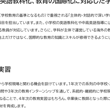
、英語教科化、教育の国際化に対応した
（学校教育の基準となるもの）で重視される「主体的・対話的で深い学
科目を担当しています。また、小学校の英語教科化や中高英語指導に
る教員が対応しています。さらに、学科が主体で運営している海外の
向上だけではなく、国際的な教育の知識とスキルが修得できるように
実習
から学校現場と関わる機会を設けています。1年次での系列の中学校・
問や3年次の教育インターンシップを通して、系統的・継続的に学校
ねることで、4年次の教育実習はもちろん、卒業後に教師となった際に
材を育成します。