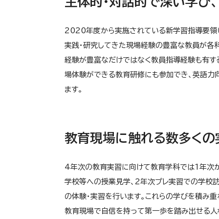
主体的・対話的で深い学び
2020年度から実施されている新学習指導要領
実践・研究してきた現場経験の豊富な教員が各
経験が豊富なだけではなく教員指導経験も有す
場体験ができる教育研修にも参加でき、英語力
ます。
教育現場に触れる数多くの
4年次の教育実習に向けて教育学科では1年次
学校等への授業見学、2年次プレ実習での学校訪
の体験・実習を行います。これらの学びを積み重
教育現場で自信を持って第一歩を踏み出せる人