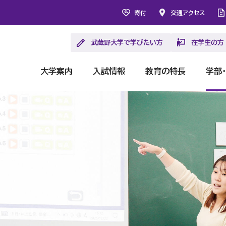
寄付
交通アクセス
武蔵野大学で学びたい方
在学生の方
大学案内
入試情報
教育の特長
学部