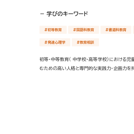
－ 学びのキーワード
#初等教育
#国語科教育
#書道科教育
#発達心理学
#教育相談
初等・中等教育（ 中学校・高等学校）における
むための高い人格と専門的な実践力・企画力を