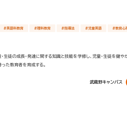
#英語科教育
#理科教育
#指導法
#児童英語
#教育心
児童・生徒の成長・発達に関する知識と技能を学修し、児童・生徒を健や
持った教育者を育成する。
武蔵野キャンパス