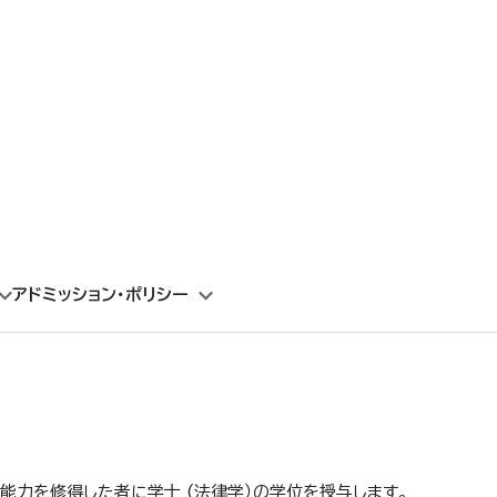
アドミッション・ポリシー
能力を修得した者に学士 (法律学）の学位を授与します。