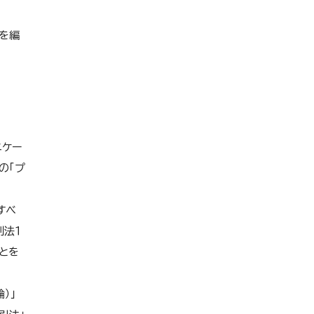
程を編
ニケー
の「プ
すべ
刑法１
ことを
）」