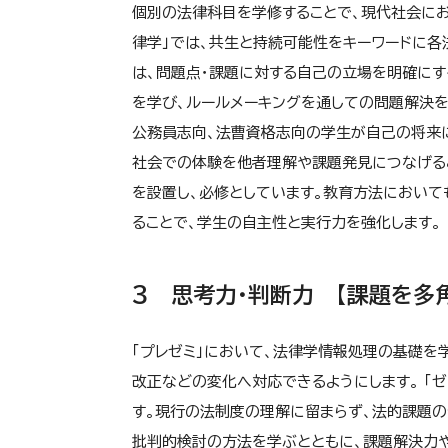
個別の法律科目を学修することで、現代社会にお
律学」では、共生と持続可能性をキーワードに各法
は、問題点・課題に対する自己の立場を明確にす
を学び、ルールメーキングを通しての問題解決を
公務員志向、法曹資格志向の学生が自己の将来に
社会での体験を他者理解や課題発見につなげる
を設置し、必修としています。教育方法において
ることで、学生の自主性と実行力を強化します。
３ 思考力・判断力 【課題を多
「プレゼミ」において、法律学情報処理の基礎を
改正などの変化へ対応できるようにします。 「
す。現行の法制度の理解に留まらず、法的課題の
批判的検討の方法を学ぶとともに、課題解決力