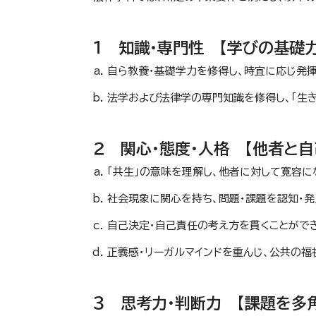
１ 知識・専門性 【学びの基礎
自ら教養・基礎学力を修得し、時宜に応じ発揮
法学および法律学の専門知識を修得し、「生き
２ 関心・態度・人格 【他者と
「共生」の意味を理解し、他者に対して寛容に
社会現象に関心を持ち、問題・課題を認知・発
自己決定・自己責任の考え方を貫くことができ
正義感・リーガルマインドを重んじ、公共の福
３ 思考力・判断力 【課題を多