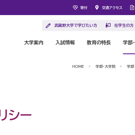
寄付
交通アクセス
武蔵野大学で学びたい方
在学生の方
大学案内
入試情報
教育の特長
学部
HOME
学部・大学院
学部
リシー