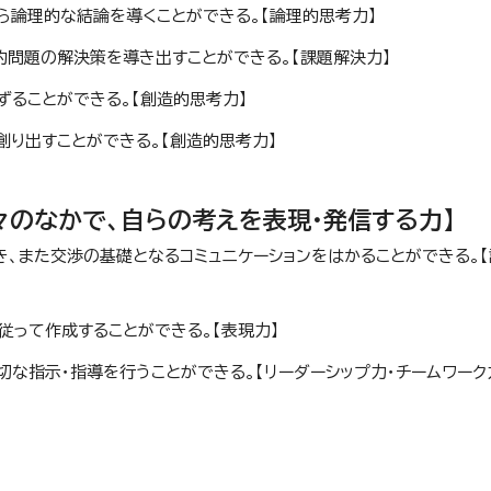
ら論理的な結論を導くことができる。【論理的思考力】
的問題の解決策を導き出すことができる。【課題解決力】
ずることができる。【創造的思考力】
創り出すことができる。【創造的思考力】
々のなかで、自らの考えを表現・発信する力】
、また交渉の基礎となるコミュニケーションをはかることができる。
従って作成することができる。【表現力】
切な指示・指導を行うことができる。【リーダーシップ力・チームワーク