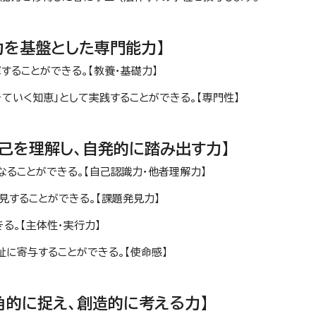
力を基盤とした専門能力】
することができる。【教養・基礎力】
ていく知恵」として実践することができる。【専門性】
自己を理解し、自発的に踏み出す力】
なることができる。【自己認識力・他者理解力】
見することができる。【課題発見力】
る。【主体性・実行力】
祉に寄与することができる。【使命感】
角的に捉え、創造的に考える力】