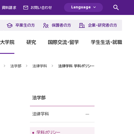
Language
資料請求
お問い合わせ
卒業生の方
保護者の方
企業・研究者の方
・大学院
研究
国際交流・留学
学生生活・就職
法学部
法律学科
法律学科 学科ポリシー
法学部
法律学科
学科ポリシー