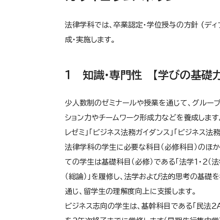
法律学科では、卒業認定・学位授与の方針 (デ
成・実施します。
１ 知識・専門性 【学びの基礎
少人数制のゼミナールや授業を通じて、グループ
ション力やチームワーク形成力などを養成します。
レゼミ」
「ビジネス法務ガイダンス」「ビジネス法
法律学科の学生に必要な科目（必修科目）のほか
ての学生は基礎科目（必修）である「法学１・２（法学
（総論）」を履修し、法学および法的思考の基礎を
通じ、留学生の理解度向上に支援します。
ビジネス志向の学生は、基幹科目である「民法２A・B