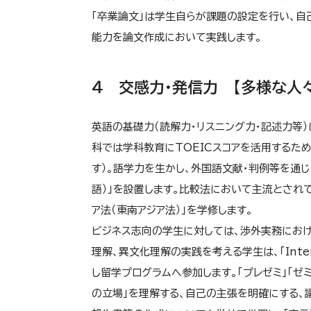
「卒業論文」は学生自らが課題の設定を行い、自
能力を論文作成において実践します。
４ 交感力・発信力 【多様な人
英語の基礎力（読解力・リスニング力・記述力等）に
科では学科教育にTOEICスコアを活用するた
す）。語学力を生かし、外国語文献・判例等を通じ
語）」を設置します。比較法において主流とされてき
ア法（東南アジア法）」を学修します。
ビジネス志向の学生に対しては、渉外実務におけ
理解、異文化理解の実践を考える学生は、「Intern
し留学プログラムへ参加します。「プレゼミ」「ゼ
の立場」を理解する、自己の主張を明確にする、