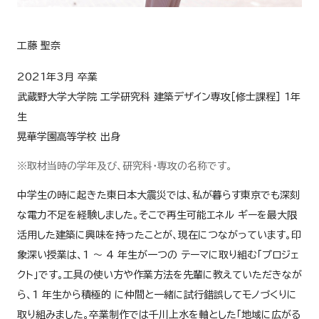
工藤 聖奈
2021年3月 卒業
武蔵野大学大学院 工学研究科 建築デザイン専攻［修士課程］ 1年
生
晃華学園高等学校 出身
※取材当時の学年及び、研究科・専攻の名称です。
中学生の時に起きた東日本大震災では、私が暮らす東京でも深刻
な電力不足を経験しました。そこで再生可能エネル ギーを最大限
活用した建築に興味を持ったことが、現在につながっています。印
象深い授業は、1 ～ 4 年生が一つの テーマに取り組む「プロジェ
クト」です。工具の使い方や作業方法を先輩に教えていただきなが
ら、1 年生から積極的 に仲間と一緒に試行錯誤してモノづくりに
取り組みました。卒業制作では千川上水を軸とした「地域に広がる