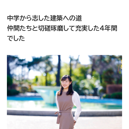
中学から志した建築への道
仲間たちと切磋琢磨して充実した４年間
でした