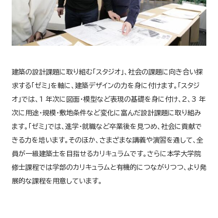
建築の設計課題に取り組む「スタジオ」、社会の課題に向き合い探
求する「ゼミ」を軸に、建築デザインの力を身に付けます。「スタジ
オ」では、1 年次に図面・模型など表現の基礎を身に付け、2、3 年
次に用途・規模・敷地条件など変化に富んだ設計課題に取り組み
ます。「ゼミ」では、進学・就職など卒業後を見つめ、社会に貢献で
きる力を培います。そのほか、さまざまな講義や演習を通して、全
員が一級建築士を目指せるカリキュラムです。さらに本学大学院
修士課程では学部のカリキュラムと有機的につながりつつ、より発
展的な課程を用意しています。