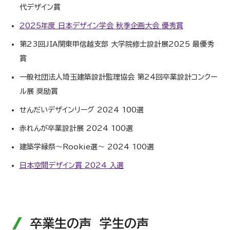
代デザイン賞
2025年度 日本デザイン学会 秋季企画大会 優秀賞
第23回JIA関東甲信越支部 大学院修士設計展2025 最優秀
賞
一般社団法人埼玉建築設計監理協会 第24回卒業設計コンクー
ル展 奨励賞
せんだいデザインリーグ 2024 100選
赤れんが卒業設計展 2024 100選
建築学縁祭～Rookie選～ 2024 100選
日本空間デザイン賞 2024 入選
卒業生の声 学生の声