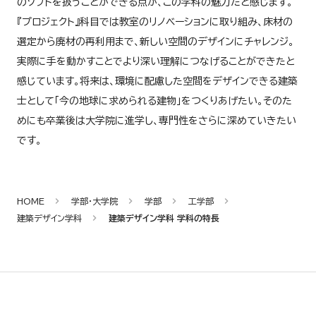
のソフトを扱うことができる点が、この学科の魅力だと感じます。
『プロジェクト』科目では教室のリノベーションに取り組み、床材の
選定から廃材の再利用まで、新しい空間のデザインにチャレンジ。
実際に手を動かすことでより深い理解につなげることができたと
感じています。将来は、環境に配慮した空間をデザインできる建築
士として「今の地球に求められる建物」をつくりあげたい。そのた
めにも卒業後は大学院に進学し、専門性をさらに深めていきたい
です。
HOME
学部・大学院
学部
工学部
建築デザイン学科
建築デザイン学科 学科の特長