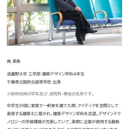
南 茉侑
武蔵野大学 工学部 建築デザイン学科４年生
千葉県立国府台高等学校 出身
※取材当時の学年及び、研究科・専攻の名称です。
中学生の頃に家族で一軒家を建てた際、アイディアを空間として
表現する建築士に惹かれ、建築デザイン学科を志望。デザインテク
ノロジーの学修環境が充実していて、実際に企業が使用する最新