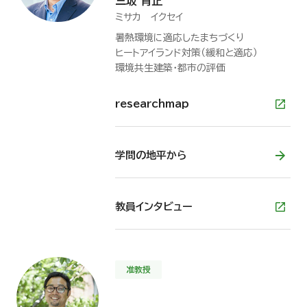
三坂 育正
ミサカ イクセイ
暑熱環境に適応したまちづくり
ヒートアイランド対策（緩和と適応）
環境共生建築・都市の評価
researchmap
学問の地平から
教員インタビュー
准教授