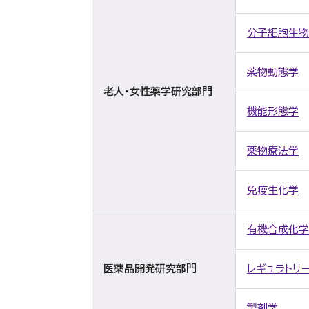
分子細胞生物
薬物動態学
老人・女性薬学研究部門
機能形態学
薬物療法学
免疫生化学
有機合成化学
医薬品開発研究部門
レギュラトリ
製剤学