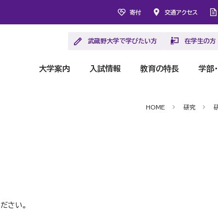
寄付
交通アクセス
武蔵野大学で学びたい方
在学生の方
大学案内
入試情報
教育の特長
学部
HOME
研究
ださい。