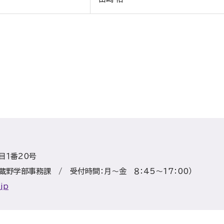
目１番20号
 武蔵野学部事務課 / 受付時間：月～金 ８：45～17：00）
jp