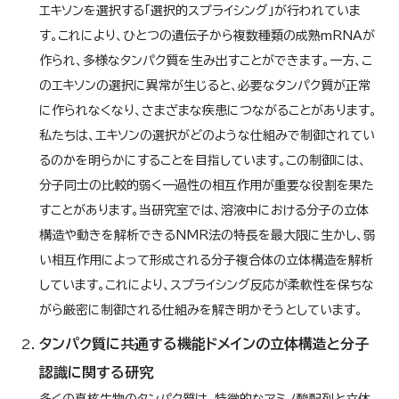
エキソンを選択する「選択的スプライシング」が行われていま
す。これにより、ひとつの遺伝子から複数種類の成熟mRNAが
作られ、多様なタンパク質を生み出すことができます。一方、こ
のエキソンの選択に異常が生じると、必要なタンパク質が正常
に作られなくなり、さまざまな疾患につながることがあります。
私たちは、エキソンの選択がどのような仕組みで制御されてい
るのかを明らかにすることを目指しています。この制御には、
分子同士の比較的弱く一過性の相互作用が重要な役割を果た
すことがあります。当研究室では、溶液中における分子の立体
構造や動きを解析できるNMR法の特長を最大限に生かし、弱
い相互作用によって形成される分子複合体の立体構造を解析
しています。これにより、スプライシング反応が柔軟性を保ちな
がら厳密に制御される仕組みを解き明かそうとしています。
タンパク質に共通する機能ドメインの立体構造と分子
認識に関する研究