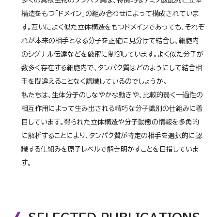
多くの真核生物のタンパク質は、特徴的なアミノ酸配列と立体
構造をもつ「ドメイン」の組み合わせによって構成されていま
す。互いによく似た立体構造をもつドメインであっても、それぞ
れが本来の相手となる分子を正確に見分けて結合し、細胞内
のシグナル伝達などを厳密に制御しています。よく似た分子が
数多く存在する細胞内で、タンパク質はどのようにして結合相
手を間違えることなく認識しているのでしょうか。
私たちは、生体分子のしなやかな動きや、比較的弱く一過性の
相互作用によって生み出される精巧な分子識別の仕組みに着
目しています。得られた立体構造や分子動態の情報を多角的
に解析することにより、タンパク質が特定の相手を選択的に認
識する仕組みを原子レベルで解き明かすことを目指していま
す。