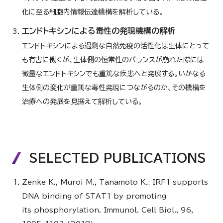
化に至る細胞内情報伝達機構を解析している。
エンドトキシンによる毒性の発現機構の解析
エンドトキシンによる過剰な自然免疫の活性化は生体にとって
も有害に働くが、生体側の恒常性のバランスが崩れた際には
微量なエンドトキシンでも重篤な疾患へと発展する。いかなる
生体側の変化が重篤な毒性発現につながるのか、その機構を
治療への発展を見据えて解析している。
SELECTED PUBLICATIONS
Zenke K., Muroi M., Tanamoto K.: IRF1 supports
DNA binding of STAT1 by promoting
its phosphorylation. Immunol. Cell Biol., 96,