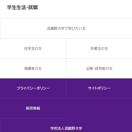
学生生活・就職
武蔵野大学で学びたい方
在学生の方
卒業生の方
保護者の方
企業・研究者の方
プライバシーポリシー
サイトポリシー
採用情報
学校法人武蔵野大学