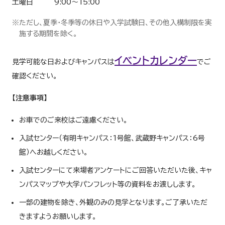
土曜日 9:00～15:00
※ただし、夏季・冬季等の休日や入学試験日、その他入構制限を実
施する期間を除く。
イベントカレンダー
見学可能な日およびキャンパスは
でご
確認ください。
【注意事項】
お車でのご来校はご遠慮ください。
入試センター（有明キャンパス：1号館、武蔵野キャンパス：6号
館）へお越しください。
入試センターにて来場者アンケートにご回答いただいた後、キャ
ンパスマップや大学パンフレット等の資料をお渡しします。
一部の建物を除き、外観のみの見学となります。ご了承いただ
きますようお願いします。