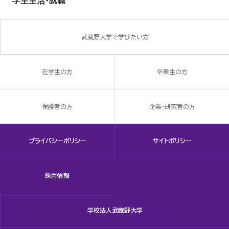
学生生活・就職
武蔵野大学で学びたい方
在学生の方
卒業生の方
保護者の方
企業・研究者の方
プライバシーポリシー
サイトポリシー
採用情報
学校法人武蔵野大学