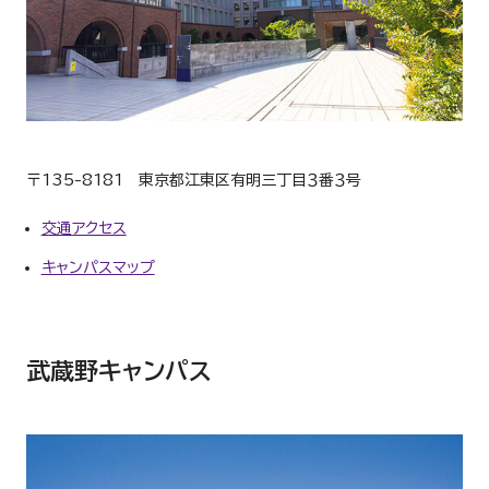
〒135-8181 東京都江東区有明三丁目３番３号
交通アクセス
キャンパスマップ
武蔵野キャンパス