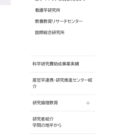
看護学研究所
教養教育リサーチセンター
国際総合研究所
科学研究費助成事業実績
産官学連携・研究推進センター紹
介
研究倫理教育
研究者紹介
公的研究費の適正使用
学問の地平から
研究活動における不正行為へ