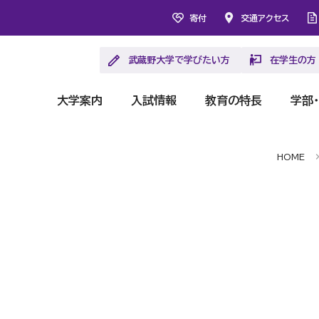
寄付
交通アクセス
武蔵野大学で学びたい方
在学生の方
大学案内
入試情報
教育の特長
学部
HOME