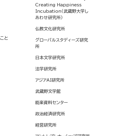
Creating Happiness
Incubation（武蔵野大学し
あわせ研究所）
仏教文化研究所
こと
グローバルスタディーズ研究
所
日本文学研究所
法学研究所
アジアAI研究所
武蔵野文学館
能楽資料センター
政治経済研究所
経営研究所