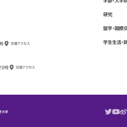
学部・大学
研究
留学・国際
学生生活・
号
交通アクセス
20号
交通アクセス
野大学