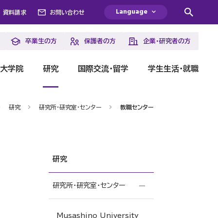
Language
資料請求
お問い合わせ
卒業生の方
保護者の方
企業・研究者の方
・大学院
研究
国際交流・留学
学生生活・就職
研究
研究所・研究室・センター
教職センター
研究
研究所・研究室・センター
Musashino University