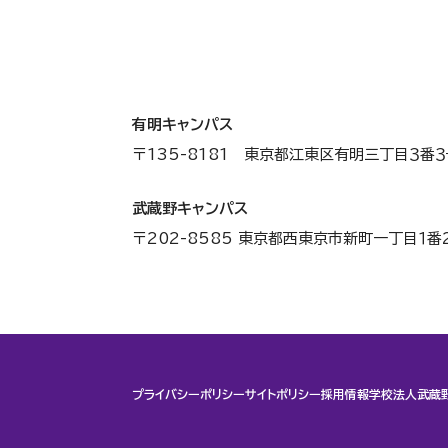
有明キャンパス
〒135-8181 東京都江東区有明三丁目３番３
武蔵野キャンパス
〒202-8585 東京都西東京市新町一丁目１番
プライバシーポリシー
サイトポリシー
採用情報
学校法人武蔵