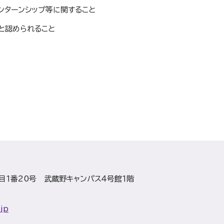
ンターンシップ等に関すること
と認められること
目１番20号 武蔵野キャンパス４号館１階
jp