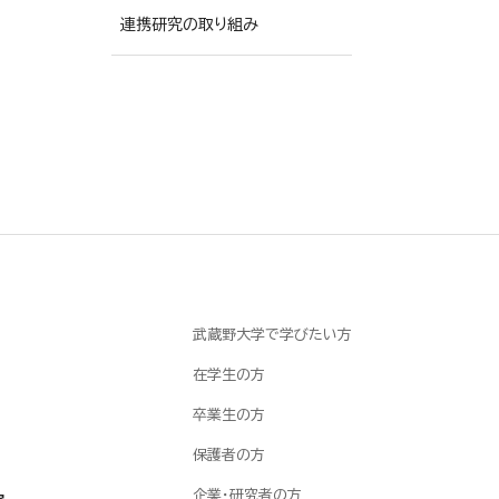
の対応
連携研究の取り組み
研究機関の管理・監査
動物実験施設
武蔵野大学で学びたい方
在学生の方
卒業生の方
保護者の方
企業・研究者の方