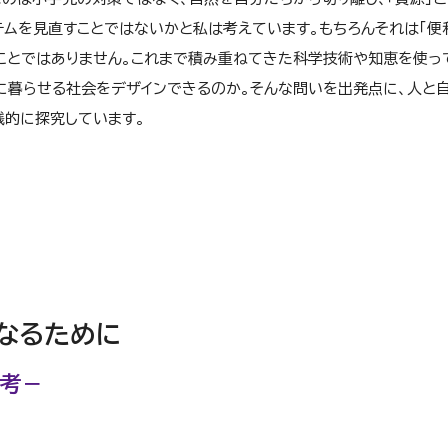
ムを見直すことではないかと私は考えています。もちろんそれは「便
ことではありません。これまで積み重ねてきた科学技術や知恵を使っ
に暮らせる社会をデザインできるのか。そんな問いを出発点に、人と
践的に探究しています。
なるために
思考－