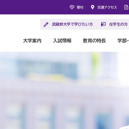
寄付
交通アクセス
武蔵野大学で学びたい方
在学生の方
大学案内
入試情報
教育の特長
学部