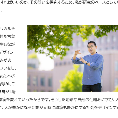
すればいいのか。その問いを探究するため、私が研究のベースとして
。
グリカルチ
わせた言葉
生しなが
デザイン
組みがあ
フンをし、
また木が
地球が、こ
自身が「場
環境を変えていったからです。そうした地球や自然の仕組みに学び、
て、人が豊かになる活動が同時に環境も豊かにする社会をデザインす