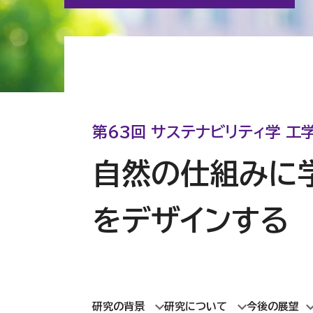
第63回 サステナビリティ学 工
自然の仕組みに
をデザインする
研究の背景
研究について
今後の展望