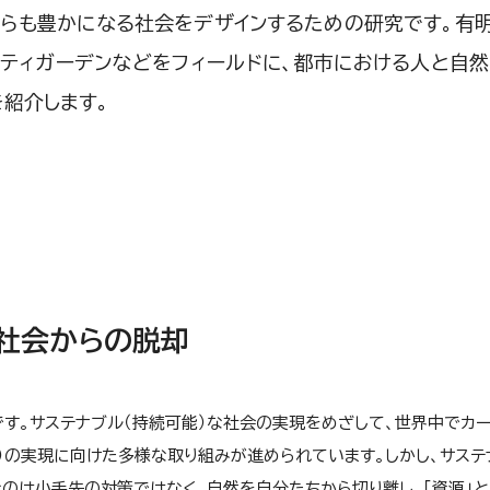
らも豊かになる社会をデザインするための研究です。有
ティガーデンなどをフィールドに、都市における人と自
紹介します。
る社会からの脱却
す。サステナブル（持続可能）な社会の実現をめざして、世界中でカ
済）の実現に向けた多様な取り組みが進められています。しかし、サステ
のは小手先の対策ではなく、自然を自分たちから切り離し、「資源」と