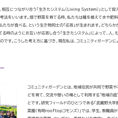
互につながり合う「生きたシステム（Living System）」として捉
思考法をいいます。畑で野菜を育てる時、私たちは種を植えて水や肥
私たちが食べる、という生き物同士の「応答」が生まれます。どちらか
てる時のようにお互いが応答し合う「生きたシステム」によって、人、も
のです。こうした考え方に基づき、現在私は、コミュニティガーデンに
－
コミュニティガーデンとは、地域住民が共同で野菜や
どを育て、交流や憩いの場として利用する“地域の庭
とです。研究フィールドのひとつである「武蔵野大学
菜園（有明rooftopコモンズ）」では、学生、教職員