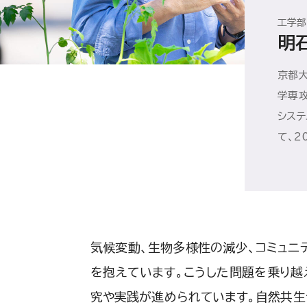
工学部
明
京都
学専
シス
て、2
気候変動、生物多様性の減少、コミュニ
を抱えています。こうした問題を乗り越
究や実践が進められています。自然共生