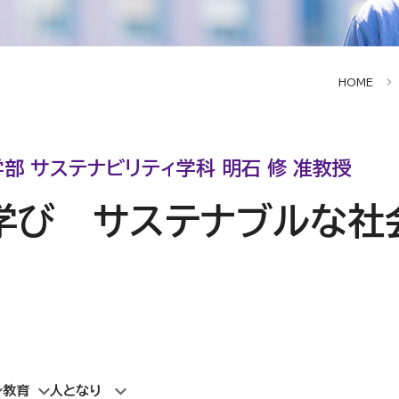
HOME
学部 サステナビリティ学科 明石 修 准教授
学び サステナブルな社
教育
人となり