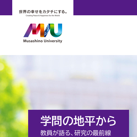
学問の地平から
教員が語る、研究の最前線