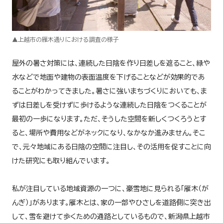
▲上越市の雁木通りにおける調査の様子
屋外の暑さ対策には、連続した日陰を作り日差しを遮ること、緑や
水などで地面や建物の表面温度を下げることなどが効果的であ
ることがわかってきました。暑さに強いまちづくりにおいても、ま
ずは日差しを受けずに歩けるような連続した日陰をつくることが
最初の一歩になります。ただ、そうした空間を新しくつくろうとす
ると、場所や費用などがネックになり、なかなか進みません。そこ
で、元々地域にある日陰の空間に注目し、その活用を促すことに向
けた研究にも取り組んでいます。
私が注目している地域資源の一つに、豪雪地に見られる「雁木（が
んぎ）」があります。雁木とは、家の一部やひさしを道路側に突き出
して、雪を避けて歩くための通路としているもので、新潟県上越市