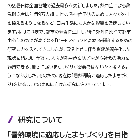
の猛暑日は全国各地で過去最多を更新しました。熱中症による救
急搬送者は年間9万人超に上り、熱中症予防のために人々が外出
を控えるようになるなど、日常生活にも大きな影響を及ぼしてい
ます。私はこれまで、都市の環境に注目し、特に郊外に比べて都市
中心部の気温が高くなる「ヒートアイランド現象」を緩和するための
研究に力を入れてきましたが、気温上昇に伴う影響が顕在化した
現状を踏まえ、今後は、人々が熱中症を防ぎながら社会の活力を
維持できる、暑さに強いまちづくりが必要ではないかと考えるよ
うになりました。そのため、現在は「暑熱環境に適応したまちづく
り」を提案し、その実現に向けた研究に注力しています。
研究について
「暑熱環境に適応したまちづくり」を目指