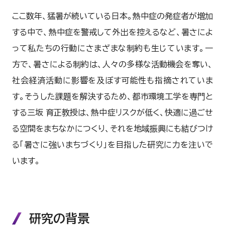
ここ数年、猛暑が続いている日本。熱中症の発症者が増加
する中で、熱中症を警戒して外出を控えるなど、暑さによ
って私たちの行動にさまざまな制約も生じています。一
方で、暑さによる制約は、人々の多様な活動機会を奪い、
社会経済活動に影響を及ぼす可能性も指摘されていま
す。そうした課題を解決するため、都市環境工学を専門と
する三坂 育正教授は、熱中症リスクが低く、快適に過ごせ
る空間をまちなかにつくり、それを地域振興にも結びつけ
る「暑さに強いまちづくり」を目指した研究に力を注いで
います。
研究の背景