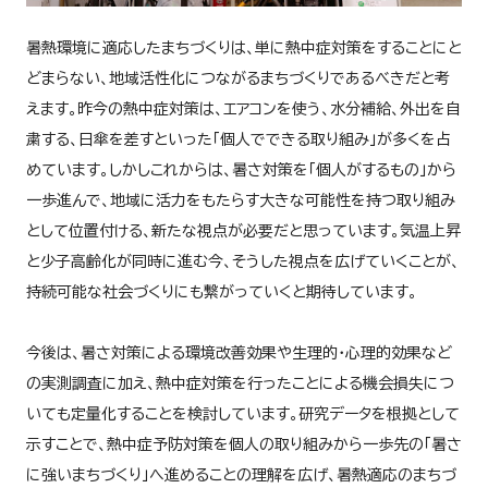
暑熱環境に適応したまちづくりは、単に熱中症対策をすることにと
どまらない、地域活性化につながるまちづくりであるべきだと考
えます。昨今の熱中症対策は、エアコンを使う、水分補給、外出を自
粛する、日傘を差すといった「個人でできる取り組み」が多くを占
めています。しかしこれからは、暑さ対策を「個人がするもの」から
一歩進んで、地域に活力をもたらす大きな可能性を持つ取り組み
として位置付ける、新たな視点が必要だと思っています。気温上昇
と少子高齢化が同時に進む今、そうした視点を広げていくことが、
持続可能な社会づくりにも繋がっていくと期待しています。
今後は、暑さ対策による環境改善効果や生理的・心理的効果など
の実測調査に加え、熱中症対策を行ったことによる機会損失につ
いても定量化することを検討しています。研究データを根拠として
示すことで、熱中症予防対策を個人の取り組みから一歩先の「暑さ
に強いまちづくり」へ進めることの理解を広げ、暑熱適応のまちづ