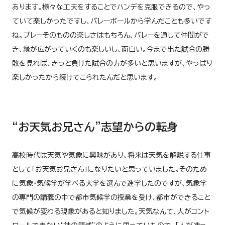
あります。様々な工夫をすることでハンデを克服できるので、やっ
ていて楽しかったですし、バレーボールから学んだことも多いです
ね。プレーそのものの楽しさはもちろん、バレーを通して仲間がで
き、縁が広がっていくのも楽しいし、面白い。今まで出た試合の勝
敗を見れば、きっと負けた試合の方が多いと思いますが、やっぱり
楽しかったから続けてこられたんだと思います。
“お天気お兄さん”志望からの転身
高校時代は天気や気象に興味があり、将来は天気を解説する仕事
として「お天気お兄さん」になりたいと思っていました。そのため
に気象・気候学が学べる大学を選んで進学したのですが、気象学
の専門の講義の中で都市気候学の授業を受け、都市ができること
で気候が変わる現象があると知りました。天気なんて、人がコント