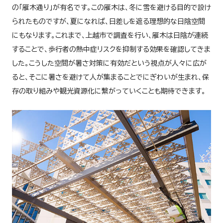
の「雁木通り」が有名です。この雁木は、冬に雪を避ける目的で設け
られたものですが、夏になれば、日差しを遮る理想的な日陰空間
にもなります。これまで、上越市で調査を行い、雁木は日陰が連続
することで、歩行者の熱中症リスクを抑制する効果を確認してきま
した。こうした空間が暑さ対策に有効だという視点が人々に広が
ると、そこに暑さを避けて人が集まることでにぎわいが生まれ、保
存の取り組みや観光資源化に繋がっていくことも期待できます。