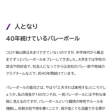
人となり
40年続けているバレーボール
コロナ禍以降はあまりできていないのですが、中学時代から最近
までずっとバレーボールをプレーしてきました。大学までは学校の
部活や同好会で、社会人になってからは会社のバレー部や地域の
クラブチームなどで、約40年間続けています。
バレーボールの面白さは、やはり「工夫すれば通用する」ところでし
ょうか。私の身長が160センチ台、一見バレーボールには不利な体
格に見えるのですが、バレーボールという競技の特性やルールを
理解し、役割分担や技を磨くことで、背が低くても活躍できる場が