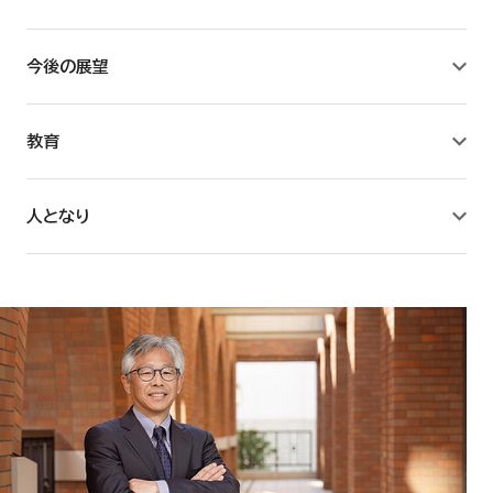
教育学研究所
今後の展望
薬学研究所
教育
附属薬用植物園
人となり
臨床薬学センター
薬学キャリア教育研究センター
看護学研究所
教養教育リサーチセンター
国際総合研究所