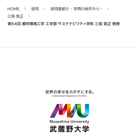
HOME
研究
研究者紹介 - 学問の地平から -
三坂 育正
第54回 都市環境工学 工学部 サステナビリティ学科 三坂 育正 教授