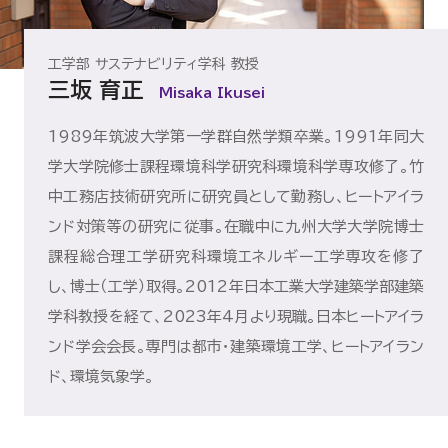
工学部 サステナビリティ学科 教授
三坂 育正
Misaka Ikusei
1989年筑波大学第一学群自然学類卒業。1991年同大
学大学院修士課程環境科学研究科環境科学専攻修了。竹
中工務店技術研究所に研究員として勤務し、ヒートアイラ
ンド対策等の研究に従事。在職中に九州大学大学院博士
課程総合理工学研究科環境エネルギー工学専攻を修了
し、博士（工学）取得。2012年日本工業大学建築学部建築
学科教授を経て、2023年4月より現職。日本ヒートアイラ
ンド学会会長。専門は都市・建築環境工学、ヒートアイラン
ド、環境気象学。