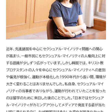
近年、先進諸国を中心にセクシュアル・マイノリティ問題への関心
が高まり、一般市民にもセクシュアル・マイノリティの人権向上に対
する認識が少しずつ広がっています。しかし韓国では、キリスト教
プロテスタントの人々を中心にセクシュアル・マイノリティへの差別
や偏見が根強く、運動が本格化した1990年代から長い間、環境が
大きく変わることはありませんでした。私自身、セクシュアル・マイ
ノリティの当事者でありながら、運動が行われていたことを知った
のは留学のために来日した後のことでした。「日本ではセクシュア
ル・マイノリティがカミングアウトしてメディアで発言する姿が当た
り前に見られるのに、なぜ韓国ではそうした変化が起きなかった