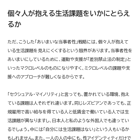
個々人が抱える生活課題をいかにとらえ
るか
ただ、こうした「あいまいな当事者性」戦略には、個々人が抱えて
いる生活課題を見えにくくするという限界があります。当事者性を
あいまいにしているために、運動や支援が「差別禁止法の制定」と
いったマクロレベルのものになりやすく、ミクロレベルの課題や支
援へのアプローチが難しくなるからです。
「セクシュアル・マイノリティ」と言っても、置かれている環境、抱え
ている課題は人それぞれ違います。同じレズビアンであっても、正
規雇用で高い給与を得ている人と低賃金で働いている人では生
活課題が異なりますし、日本人と私のような外国人でも違ってい
るでしょう。中には「自分には生活課題はない」という人もいるか
もしれません。また、一人の人の中にも、性アイデンティティだけで