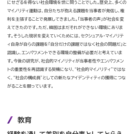
にせざるを得ない社会環境を世に問うことでした。歴史上、多くの
マイノリティ運動は、自分たちが抱える課題を当事者が発信し、権
利を主張することで発展してきました。「当事者の声」が社会を変
えてきたのです。ただ、韓国はまだそれができない環境にありま
す。そうした現状を変えていくためには、セクシュアル・マイノリテ
ィ自身が自らの課題を「自分だけの課題ではなく社会の問題だ」と
認識し、エンパワメントできる環境の整備が必要だと考えていま
す。今後の研究が、社会的マイノリティが当事者性やエンパワメン
トの重要性を再認識する契機になり、“社会的マイノリティ”ではな
く、“社会の構成員”としての新たなアイデンティティの獲得につな
がることを願っています。
教育