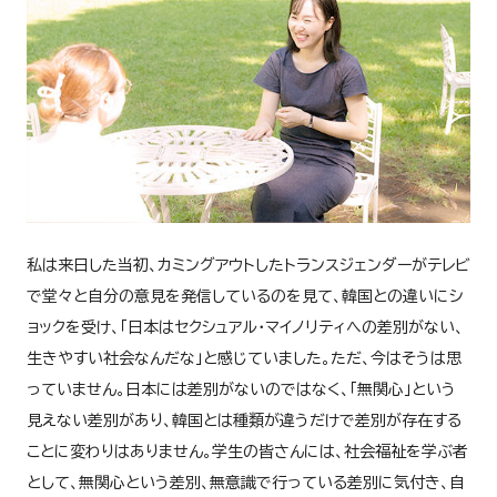
私は来日した当初、カミングアウトしたトランスジェンダーがテレビ
で堂々と自分の意見を発信しているのを見て、韓国との違いにシ
ョックを受け、「日本はセクシュアル・マイノリティへの差別がない、
生きやすい社会なんだな」と感じていました。ただ、今はそうは思
っていません。日本には差別がないのではなく、「無関心」という
見えない差別があり、韓国とは種類が違うだけで差別が存在する
ことに変わりはありません。学生の皆さんには、社会福祉を学ぶ者
として、無関心という差別、無意識で行っている差別に気付き、自