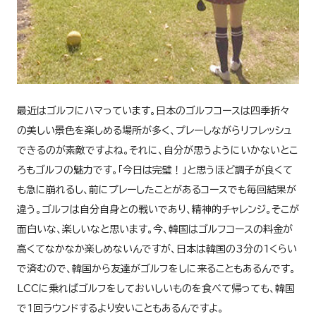
最近はゴルフにハマっています。日本のゴルフコースは四季折々
の美しい景色を楽しめる場所が多く、プレーしながらリフレッシュ
できるのが素敵ですよね。それに、自分が思うようにいかないとこ
ろもゴルフの魅力です。「今日は完璧！」と思うほど調子が良くて
も急に崩れるし、前にプレーしたことがあるコースでも毎回結果が
違う。ゴルフは自分自身との戦いであり、精神的チャレンジ。そこが
面白いな、楽しいなと思います。今、韓国はゴルフコースの料金が
高くてなかなか楽しめないんですが、日本は韓国の3分の1くらい
で済むので、韓国から友達がゴルフをしに来ることもあるんです。
LCCに乗ればゴルフをしておいしいものを食べて帰っても、韓国
で1回ラウンドするより安いこともあるんですよ。