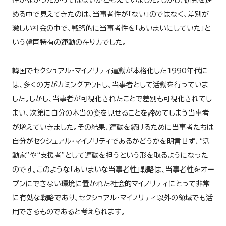
める中で見えてきたのは、当事者性が「ない」のではなく、差別が
激しい社会の中で、戦略的に当事者性を「あいまいにしていた」と
いう韓国特有の運動の在り方でした。
韓国でセクシュアル・マイノリティ運動が本格化した1990年代に
は、多くの方がカミングアウトし、当事者として活動を行っていま
した。しかし、当事者が可視化されたことで差別も可視化されてし
まい、次第に自分の本当の姿を見せることを諦めてしまう当事者
が増えていきました。その結果、運動を続けるために当事者たちは
自分がセクシュアル・マイノリティであるかどうかを明言せず、“活
動家”や“支援者”として運動を担うという形を取るようになった
のです。このような「あいまいな当事者性」戦略は、当事者性をオー
プンにできない環境に置かれた社会的マイノリティにとって非常
に有効な戦略であり、セクシュアル・マイノリティ以外の領域でも活
用できるものであると考えられます。