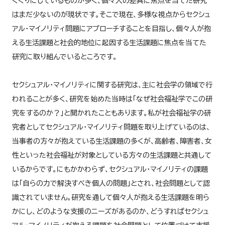
くくりにしているものが多く、個々人の差異に焦点を当てた研究
はまだ少ないのが現状です。そこで現在、多様な視点からセクシュ
アル・マイノリティ問題にアプローチすることを目指し、個々人が抱
える生活課題と社会的地位に起因する生活課題に焦点を当てた
研究に取り組んでいるところです。
セクシュアル・マイノリティに関する研究は、主に社会学の領域で行
われることが多く、研究を始めた当時は「なぜ社会福祉学でこの研
究をするのか？」と聞かれたこともあります。私が社会福祉学の研
究者としてセクシュアル・マイノリティ問題を取り上げているのは、
当事者の方々が抱えている生活課題の多くが、高齢者、障害者、女
性といった社会福祉が対象としている方々の生活課題と共通して
いるからです。にもかかわらず、セクシュアル・マイノリティの課題
は「自らの力で解決すべき個人の問題」とされ、社会問題として認
識されていません。研究を通して個々人が抱える生活課題を明ら
かにし、どのような支援のニーズがあるのか、どうすればセクシュ