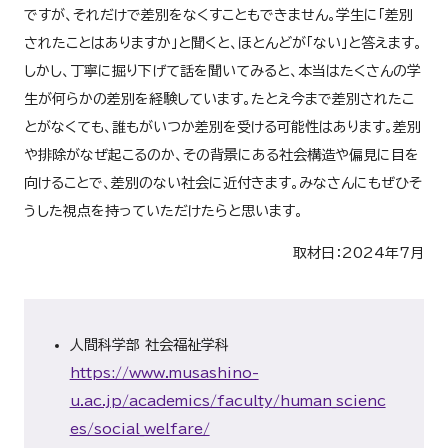
ですが、それだけで差別をなくすこともできません。学生に「差別
されたことはありますか」と聞くと、ほとんどが「ない」と答えます。
しかし、丁寧に掘り下げて話を聞いてみると、本当はたくさんの学
生が何らかの差別を経験しています。たとえ今まで差別されたこ
とがなくても、誰もがいつか差別を受ける可能性はあります。差別
や排除がなぜ起こるのか、その背景にある社会構造や偏見に目を
向けることで、差別のない社会に近付きます。みなさんにもぜひそ
うした視点を持っていただけたらと思います。
取材日：2024年7月
人間科学部 社会福祉学科
https://www.musashino-
u.ac.jp/academics/faculty/human_scienc
es/social_welfare/