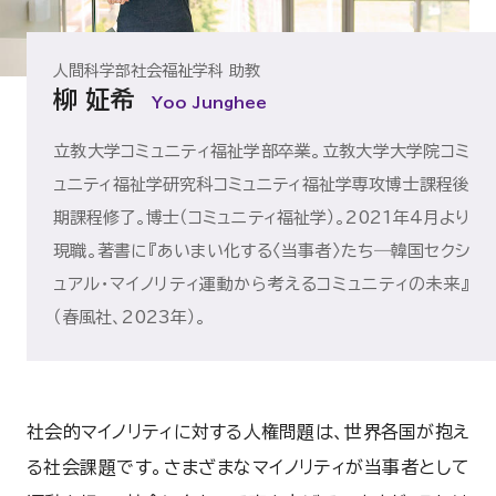
人間科学部社会福祉学科 助教
柳 姃希
Yoo Junghee
立教大学コミュニティ福祉学部卒業。立教大学大学院コミ
ュニティ福祉学研究科コミュニティ福祉学専攻博士課程後
期課程修了。博士（コミュニティ福祉学）。2021年4月より
現職。著書に『あいまい化する〈当事者〉たち―韓国セクシ
ュアル・マイノリティ運動から考えるコミュニティの未来』
（春風社、2023年）。
社会的マイノリティに対する人権問題は、世界各国が抱え
る社会課題です。さまざまなマイノリティが当事者として