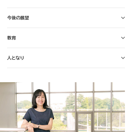
教育学研究所
今後の展望
薬学研究所
教育
附属薬用植物園
人となり
臨床薬学センター
薬学キャリア教育研究センター
看護学研究所
教養教育リサーチセンター
国際総合研究所