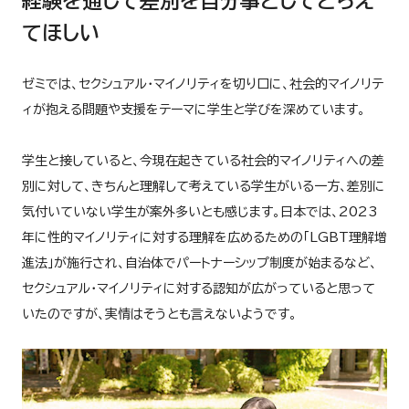
経験を通して差別を自分事としてとらえ
てほしい
ゼミでは、セクシュアル・マイノリティを切り口に、社会的マイノリテ
ィが抱える問題や支援をテーマに学生と学びを深めています。
学生と接していると、今現在起きている社会的マイノリティへの差
別に対して、きちんと理解して考えている学生がいる一方、差別に
気付いていない学生が案外多いとも感じます。日本では、2023
年に性的マイノリティに対する理解を広めるための「LGBT理解増
進法」が施行され、自治体でパートナーシップ制度が始まるなど、
セクシュアル・マイノリティに対する認知が広がっていると思って
いたのですが、実情はそうとも言えないようです。