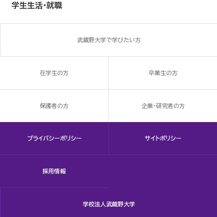
学生生活・就職
武蔵野大学で学びたい方
在学生の方
卒業生の方
保護者の方
企業・研究者の方
プライバシーポリシー
サイトポリシー
採用情報
学校法人武蔵野大学