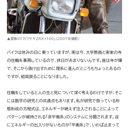
▲愛車の「カワサキZRX1100」（2007年撮影）
バイクは休みの日に乗っていますが、実は今、大学教員と実家の寺
の住職を兼務しているので、休日があまりないんです。昔は寺が嫌
で、そこから抜け出すために理系に進んだところもちょっとあるの
ですが、結局戻ることになりました。
住職をしていると人の生と死について深く考えるわけですが、そこ
には数学の研究との共通点もあります。私が研究で扱っている形
態形成の方程式は、エネルギーが絶えず注入されることによって
パターンが維持される「非平衡系」のシステムに分類されます。逆
にエネルギーの出入りがないものが「平衡系」で、いわば止まって