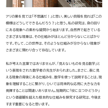
アリの巣を見ては「不思議だ！」と思い、美しい貝殻を見れば「この
模様はどうしてできるんだろう？」と思う。私の研究は、身の回り
にある現象への素朴な疑問から始まります。自然界で起きている
さまざまな現象は、その仕組みがほとんど分からないことばかり
です。そして、この世界は、そのような仕組みが分からない現象が
さまざまに関わり合って存在しています。
私が考えた言葉ではありませんが、「見えないものを見る数学」と
いう表現をされた数学者の先生がおられました。まさに、表に見
える現象の背後にある仕組みを、数学を使って説明することは、現
象を理解することに繋がり、ひいては将来的な応用に大きな力を
発揮することは間違いありません。短期的に「役に立つかどうか」
という価値観を超えた根本的な仕組みを探究する研究は、今後ま
すます重要になると思います。