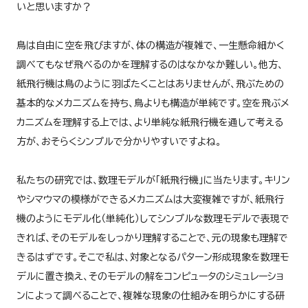
いと思いますか？
鳥は自由に空を飛びますが、体の構造が複雑で、一生懸命細かく
調べてもなぜ飛べるのかを理解するのはなかなか難しい。他方、
紙飛行機は鳥のように羽ばたくことはありませんが、飛ぶための
基本的なメカニズムを持ち、鳥よりも構造が単純です。空を飛ぶメ
カニズムを理解する上では、より単純な紙飛行機を通して考える
方が、おそらくシンプルで分かりやすいですよね。
私たちの研究では、数理モデルが「紙飛行機」に当たります。キリン
やシマウマの模様ができるメカニズムは大変複雑ですが、紙飛行
機のようにモデル化（単純化）してシンプルな数理モデルで表現で
きれば、そのモデルをしっかり理解することで、元の現象も理解で
きるはずです。そこで私は、対象となるパターン形成現象を数理モ
デルに置き換え、そのモデルの解をコンピュータのシミュレーショ
ンによって調べることで、複雑な現象の仕組みを明らかにする研