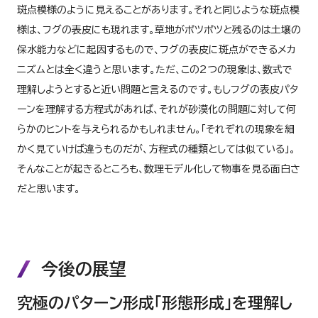
斑点模様のように見えることがあります。それと同じような斑点模
様は、フグの表皮にも現れます。草地がポツポツと残るのは土壌の
保水能力などに起因するもので、フグの表皮に斑点ができるメカ
ニズムとは全く違うと思います。ただ、この2つの現象は、数式で
理解しようとすると近い問題と言えるのです。もしフグの表皮パタ
ーンを理解する方程式があれば、それが砂漠化の問題に対して何
らかのヒントを与えられるかもしれません。「それぞれの現象を細
かく見ていけば違うものだが、方程式の種類としては似ている」。
そんなことが起きるところも、数理モデル化して物事を見る面白さ
だと思います。
今後の展望
究極のパターン形成「形態形成」を理解し