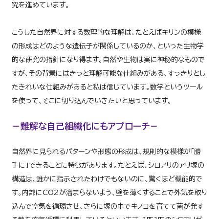
究を進めています。
こうした自然界に対する数理的な理解は、たとえばキリンの模様
の形成はどのような遺伝子が関係しているのか、といった生物学
的な研究の指針になり得ます。自然や生物は実に神秘的なもので
すが、その背景にはきっと理解可能な仕組みがある、すっきりとし
たきれいな仕組みがあると私は信じています。数学というツール
を使って、そこに切り込んでいきたいと思っています。
－難解な自己組織化にもアプローチ－
自然界に見られるパターンや形態の形成は、規則的な模様が「勝
手に」できることに特徴があります。たとえば、シロアリのアリ塚の
構造は、誰かに指示されたわけでもないのに、驚くほど機能的で
す。内部にCO2が溜まらないよう、壁を薄くすることで外気を取り
込んで空気を循環させ、さらに塚の中でキノコを育てて菌が発す