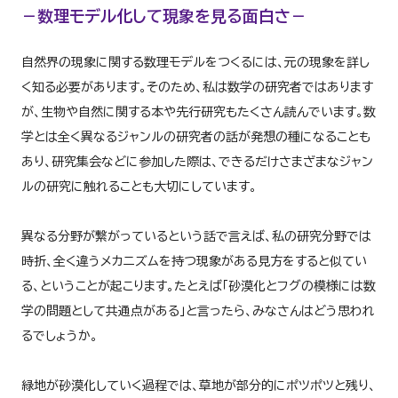
－数理モデル化して現象を見る面白さ－
自然界の現象に関する数理モデルをつくるには、元の現象を詳し
く知る必要があります。そのため、私は数学の研究者ではあります
が、生物や自然に関する本や先行研究もたくさん読んでいます。数
学とは全く異なるジャンルの研究者の話が発想の種になることも
あり、研究集会などに参加した際は、できるだけさまざまなジャン
ルの研究に触れることも大切にしています。
異なる分野が繋がっているという話で言えば、私の研究分野では
時折、全く違うメカニズムを持つ現象がある見方をすると似てい
る、ということが起こります。たとえば「砂漠化とフグの模様には数
学の問題として共通点がある」と言ったら、みなさんはどう思われ
るでしょうか。
緑地が砂漠化していく過程では、草地が部分的にポツポツと残り、