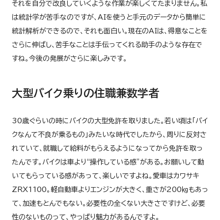
それを自分で改良していくような作業が楽しくてたまりません。私
は統計学が苦手なのですが、AIを使うと手元のデータから簡単に
統計解析ができるので、それも面白い。現在のAIは、得意なことを
さらに伸ばし、苦手なことは手伝ってくれる助手のような存在で
すね。今後の発展がさらに楽しみです。
大型バイク乗りの住職兼数学者
30歳ぐらいの時にバイクの大型免許を取りました。若い頃は「バイ
クなんて不良が乗るもの」みたいな時代でしたから、周りに反対さ
れていて、就職して給料がもらえるようになってから免許を取っ
たんです。バイクは車より“操作している感”がある。お願いして動
いてもらっている感があって、楽しいですよね。愛車はカワサキ
ZRX1100。軽自動車よりエンジンが大きく、重さが200㎏もあっ
て、加速もとんでもない。必要性の全くない大きさですけど、必要
性のないものって、やっぱり魅力があるんですよ。