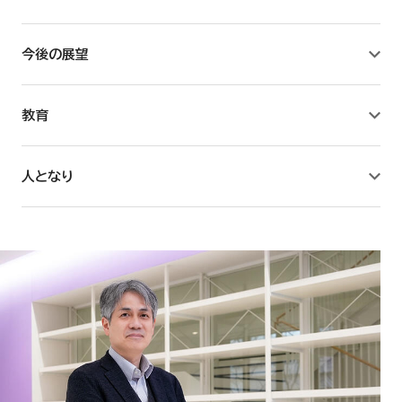
教育学研究所
今後の展望
薬学研究所
教育
附属薬用植物園
人となり
臨床薬学センター
薬学キャリア教育研究センター
看護学研究所
教養教育リサーチセンター
国際総合研究所