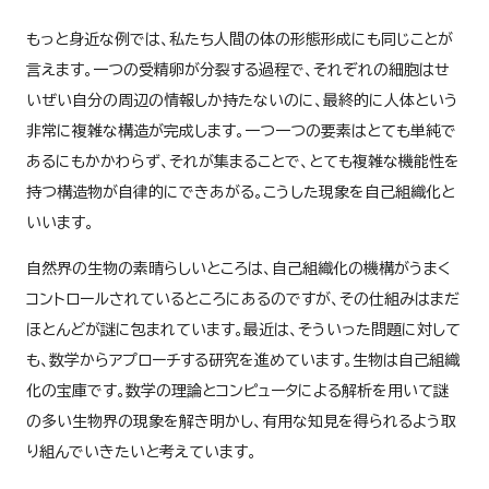
もっと身近な例では、私たち人間の体の形態形成にも同じことが
言えます。一つの受精卵が分裂する過程で、それぞれの細胞はせ
いぜい自分の周辺の情報しか持たないのに、最終的に人体という
非常に複雑な構造が完成します。一つ一つの要素はとても単純で
あるにもかかわらず、それが集まることで、とても複雑な機能性を
持つ構造物が自律的にできあがる。こうした現象を自己組織化と
いいます。
自然界の生物の素晴らしいところは、自己組織化の機構がうまく
コントロールされているところにあるのですが、その仕組みはまだ
ほとんどが謎に包まれています。最近は、そういった問題に対して
も、数学からアプローチする研究を進めています。生物は自己組織
化の宝庫です。数学の理論とコンピュータによる解析を用いて謎
の多い生物界の現象を解き明かし、有用な知見を得られるよう取
り組んでいきたいと考えています。