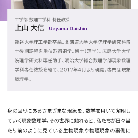
工学部 数理工学科 特任教授
上山 大信
Ueyama Daishin
龍谷大学理工学部卒業。北海道大学大学院理学研究科博
士後期課程を単位取得退学。博士（理学）。広島大学大学
院理学研究科専任助手、明治大学総合数理学部現象数理
学科専任教授を経て、2017年4月より現職。専門は現象
数理学。
身の回りにあるさまざまな現象を、数学を用いて解明し
ていく現象数理学。その世界に触れると、私たちが日々当
たり前のように見ている生物現象や物理現象の裏側に