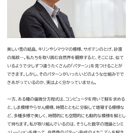
美しい雪の結晶、キリンやシマウマの模様、サボテンのとげ、砂漠
の風紋―。私たちを取り囲む自然界を観察すると、そこには、似て
いるようで少しずつ違うたくさんの「パターン」を見つけることが
できます。しかし、そのパターンがいったいどのような仕組みでで
きあがっているのか、実はよく分かっていません。
一方、ある種の偏微分方程式は、コンピュータを用いて解を求める
と、しま模様やらせん模様、時間とともに分裂して増殖する模様な
ど、多種多様で美しく、時間的にも空間的にも動的な模様を解とし
て持ちます。私が取り組んでいるのは、そうした数学の理論とシミ
ュレーションを使って、自然界のパターン形成のメカニズムを解き