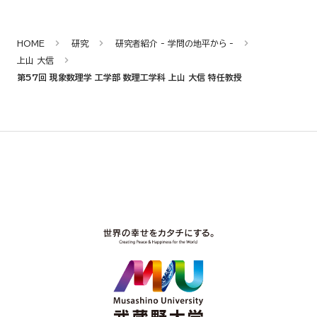
HOME
研究
研究者紹介 - 学問の地平から -
上山 大信
第57回 現象数理学 工学部 数理工学科 上山 大信 特任教授