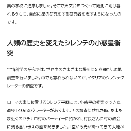
奥の学校に進学しました。そこで天文台をつくって観測に明け暮
れるうちに、自然に星の研究をする研究者を志すようになったの
です。
人類の歴史を変えたシレンテの小惑星衝
突
宇宙科学の研究では、世界中のさまざまな場所に足を運び、現地
調査を行いました。中でも忘れられないのが、イタリアのシレンテク
レーターの調査です。
ローマの東に位置するシレンテ平原には、小惑星の衝突でできた
直径140ｍのクレーターがあります。その調査に訪れた時、たまた
ま近くのセチナロ村のパーティーに招かれ、村長さんに村の教会
に残る言い伝えの話を聞きました。「空から光が降ってきて大地が