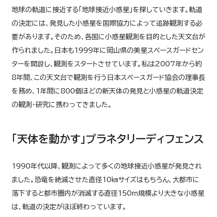
地球の軌道に接近する「地球接近小惑星」を探していきます。軌道
の決定には、発見した小惑星を国際協力によって追跡観測する必
要があります。そのため、各国に小惑星観測を目的とした天文台が
作られました。日本も1999年に岡山県の美星スペースガードセン
ターを開設し、観測をスタートさせています。私は2007年から約
8年間、この天文台で観測を行う日本スペースガード協会の理事長
を務め、1年間に800個ほどの新天体の発見と小惑星の軌道決定
の観測・研究に携わってきました。
「天体を動かす」プラネタリーディフェンス
1990年代以降、観測によって多くの地球接近小惑星が発見され
ました。恐竜を絶滅させた直径10㎞サイズはもちろん、大都市に
落下すると都市圏内が消滅する直径150ｍ規模より大きな小惑星
は、軌道の決定がほぼ終わっています。