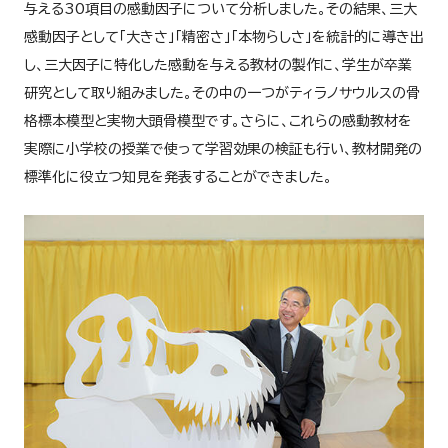
与える30項目の感動因子について分析しました。その結果、三大
感動因子として「大きさ」「精密さ」「本物らしさ」を統計的に導き出
し、三大因子に特化した感動を与える教材の製作に、学生が卒業
研究として取り組みました。その中の一つがティラノサウルスの骨
格標本模型と実物大頭骨模型です。さらに、これらの感動教材を
実際に小学校の授業で使って学習効果の検証も行い、教材開発の
標準化に役立つ知見を発表することができました。