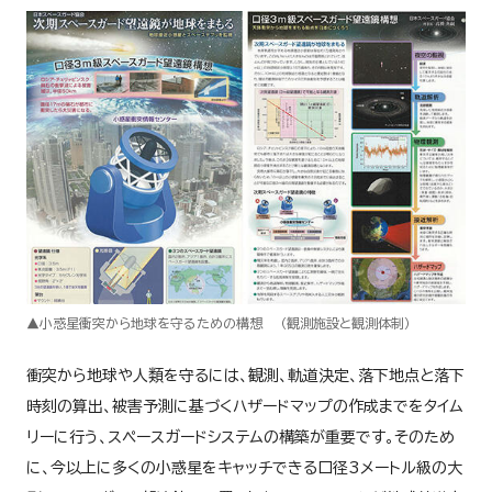
▲小惑星衝突から地球を守るための構想 （観測施設と観測体制）
衝突から地球や人類を守るには、観測、軌道決定、落下地点と落下
時刻の算出、被害予測に基づくハザードマップの作成までをタイム
リーに行う、スペースガードシステムの構築が重要です。そのため
に、今以上に多くの小惑星をキャッチできる口径3メートル級の大