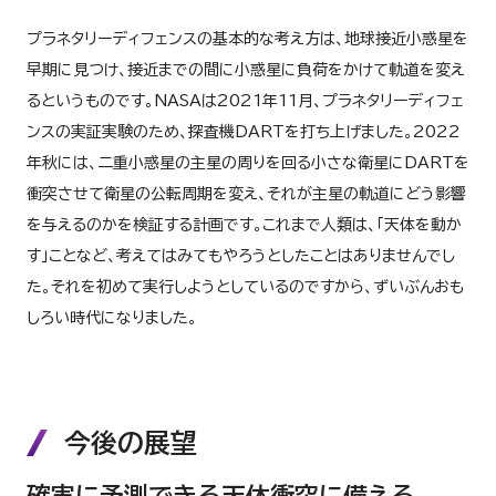
プラネタリーディフェンスの基本的な考え方は、地球接近小惑星を
早期に見つけ、接近までの間に小惑星に負荷をかけて軌道を変え
るというものです。NASAは2021年11月、プラネタリーディフェ
ンスの実証実験のため、探査機DARTを打ち上げました。2022
年秋には、二重小惑星の主星の周りを回る小さな衛星にDARTを
衝突させて衛星の公転周期を変え、それが主星の軌道にどう影響
を与えるのかを検証する計画です。これまで人類は、「天体を動か
す」ことなど、考えてはみてもやろうとしたことはありませんでし
た。それを初めて実行しようとしているのですから、ずいぶんおも
しろい時代になりました。
今後の展望
確実に予測できる天体衝突に備える