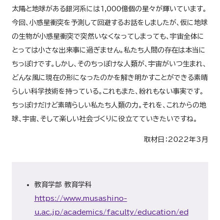
太陽と地球がある銀河系には1,000億個の星々が輝いています。
今回、小惑星衝突を予測して回避するお話をしましたが、仮に地球
の生物が小惑星衝突で突然いなくなってしまっても、宇宙全体に
とっては小さな出来事に過ぎません。私たち人間の存在は本当に
ちっぽけです。しかし、そのちっぽけな人類が、宇宙がいつ生まれ、
どんな風に現在の形になったのかを解き明かすことができる素晴
らしい科学技術を持っている。これもまた、紛れもない事実です。
ちっぽけだけど素晴らしい私たち人類の力。それを、これからの地
球、宇宙、そして楽しい社会づくりに役立てていきたいですね。
取材日：2022年3月
教育学部 教育学科
https://www.musashino-
u.ac.jp/academics/faculty/education/ed