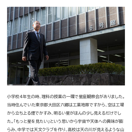
小学校4年生の時、理科の授業の一環で星座観察会がありました。
当時住んでいた東京都大田区六郷は工業地帯ですから、空は工場
から立ち上る煙でかすみ、明るい星がほんの少し見えるだけでし
た。「もっと星を見たい」という思いから宇宙や天体への興味が膨
らみ、中学では天文クラブを作り、高校は天の川が見えるような山