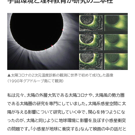
宇宙環境と理科教育が研究の二本柱
▲太陽コロナの2次元温度診断の観測に世界で初めて成功した画像
（1998年グアドループ島にて観測）
私は元々、太陽の外層大気である太陽コロナや、太陽風の勢力圏
である太陽圏の研究を専門にしていました。太陽系惑星空間に太
陽が与える影響について研究していく中で、関心を持つようにな
ったのが、太陽と同じように地球環境に影響を及ぼす小惑星衝突
の問題です。「小惑星が地球に衝突する」なんて映画の中の話だと