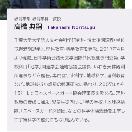
教育学部 教育学科 教授
高橋 典嗣
Takahashi Noritsugu
千葉大学大学院人文社会科学研究科・博士後期課程（単位
取得満期退学）、理科教育・科学教育を専攻。2017年4月
より現職。日本学術会議天文学国際共同観測専門委員、学
校科目「地学」関連学会連絡協議会議長、いわき天体観測
所理事などを歴任。専門は宇宙科学、地球科学、理科教育
など。地球接近小惑星の観測研究に携わり、2007年から
15年まで日本スペースガード協会理事長を務める。理科
教員の養成に加え、児童生徒向けに「星の学校」「地球探検
隊」「スペースガード探偵団」などの科学体験活動を主宰し
て宇宙科学の啓発にも取り組んでいる。