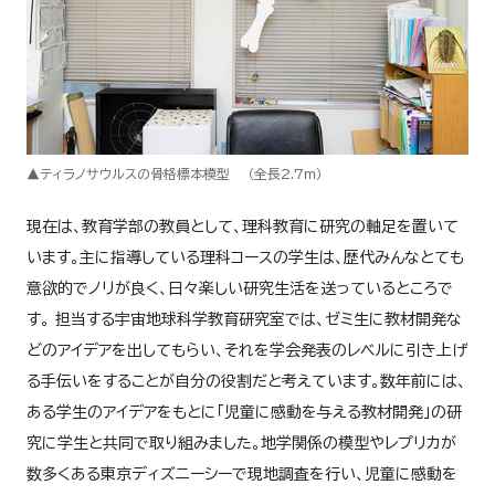
▲ティラノサウルスの骨格標本模型 （全長2.7ｍ）
現在は、教育学部の教員として、理科教育に研究の軸足を置いて
います。主に指導している理科コースの学生は、歴代みんなとても
意欲的でノリが良く、日々楽しい研究生活を送っているところで
す。 担当する宇宙地球科学教育研究室では、ゼミ生に教材開発な
どのアイデアを出してもらい、それを学会発表のレベルに引き上げ
る手伝いをすることが自分の役割だと考えています。数年前には、
ある学生のアイデアをもとに「児童に感動を与える教材開発」の研
究に学生と共同で取り組みました。地学関係の模型やレプリカが
数多くある東京ディズニーシーで現地調査を行い、児童に感動を