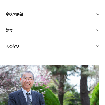
教育学研究所
今後の展望
薬学研究所
教育
附属薬用植物園
人となり
臨床薬学センター
薬学キャリア教育研究センター
看護学研究所
教養教育リサーチセンター
国際総合研究所