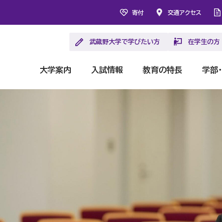
寄付
交通アクセス
武蔵野大学で学びたい方
在学生の方
大学案内
入試情報
教育の特長
学部