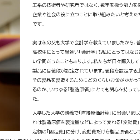
工系の技術者や研究者ではなく、数字を扱う能力を
企業や社会の役に立つことに取り組みたいと考えた
です。
実は私の父も大学で会計学を教えていましたから、
高校生にとって縁遠い「会計学」も私にとってはなじ
い学問だったこともあります。私たちが日々購入して
製品には値段が設定されています。値段を設定する
その製品を製造するためにどのくらいお金がかかっ
るのか、いわゆる「製造原価」にとても関心を持って
た。
入学した大学の講義で「直接原価計算」に出会いまし
れは製造原価を製造量などによって変わる「変動費」
定額の「固定費」に分け、変動費だけを製品原価とし