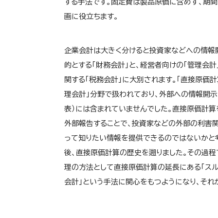
する手法です。固定費は製品原価に含めず、期
画に役立ちます。
企業会計は大きく分けると投資家などへの情報
的とする「財務会計」と、経営者向けの「管理会計
関する「税務会計」に大別されます。「直接原価計
理会計」分野で扱われており、外部への情報開示
表）には含まれていませんでした。直接原価計算
外部報告することで、投資家などの外部の利害
って知りたい情報を提供できるのではないかと
後、直接原価計算の歴史を遡りました。その過程
理の方法として直接原価計算の延長にある「スル
会計」という手法に関心をもつようになり、それ