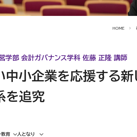
HOME
経営学部 会計ガバナンス学科 佐藤 正隆 講師
い中小企業を応援する新
系を追究
教育
人となり