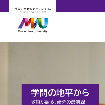
学問の地平から
教員が語る、研究の最前線