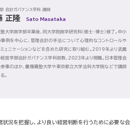
部 会計ガバナンス学科 講師
藤 正隆
Sato Masataka
塾大学商学部卒業後、同大学院商学研究科（修士・博士）修了。中小
の事例を中心に、管理会計の手法について心理的なコントロールや
ミュニケーションなどを含めた研究に取り組む。2019年より武蔵
経営学部会計ガバナンス学科助教、2023年より現職。日本管理会
会参事のほか、慶應義塾大学や東京都立大学法科大学院などで講師
る。
営状況を把握し、より良い経営判断を行うために必要な