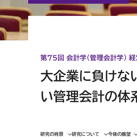
第75回 会計学（管理会計学） 
大企業に負けな
い管理会計の体
研究の背景
研究について
今後の展望