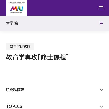
薬科学専攻［修士課程］
看護学研究科
薬科学専攻［博士後期課程］
看護学専攻［修士課程］
大学院
博士学位論文
看護学専攻［博士後期課程］
教育学研究科
教育学専攻［修士課程］
研究科概要
TOPICS