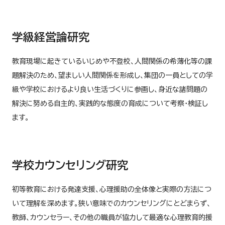
学級経営論研究
教育現場に起きているいじめや不登校、人間関係の希薄化等の課
題解決のため、望ましい人間関係を形成し、集団の一員としての学
級や学校におけるより良い生活づくりに参画し、身近な諸問題の
解決に努める自主的、実践的な態度の育成について考察・検証し
ます。
学校カウンセリング研究
初等教育における発達支援、心理援助の全体像と実際の方法につ
いて理解を深めます。狭い意味でのカウンセリングにとどまらず、
教師、カウンセラー、その他の職員が協力して最適な心理教育的援