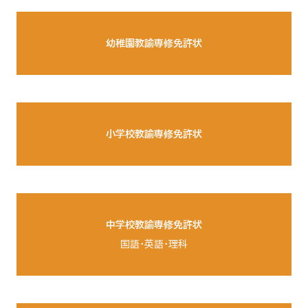
幼稚園教諭専修免許状
小学校教諭専修免許状
中学校教諭専修免許状
国語・英語・理科