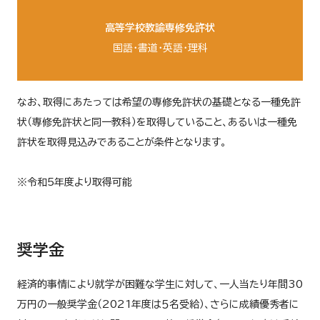
高等学校教諭専修免許状
国語・書道・英語・理科
なお、取得にあたっては希望の専修免許状の基礎となる一種免許
状（専修免許状と同一教科）を取得していること、あるいは一種免
許状を取得見込みであることが条件となります。
※令和5年度より取得可能
奨学金
経済的事情により就学が困難な学生に対して、一人当たり年間30
万円の一般奨学金（2021年度は５名受給）、さらに成績優秀者に