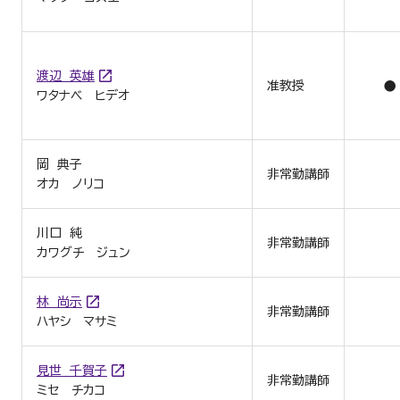
渡辺 英雄
准教授
●
ワタナベ ヒデオ
岡 典子
非常勤講師
オカ ノリコ
川口 純
非常勤講師
カワグチ ジュン
林 尚示
非常勤講師
ハヤシ マサミ
見世 千賀子
非常勤講師
ミセ チカコ