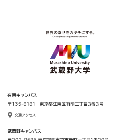
有明キャンパス
〒135-8181 東京都江東区有明三丁目３番３号
交通アクセス
武蔵野キャンパス
〒202-8585 東京都西東京市新町一丁目１番20号