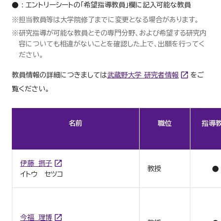
● : エントリーシートの「希望指導教員」欄に記入可能な教員
※担当教員等は大学院修了までに変更となる場合があります。
※研究指導が可能な教員とその専門分野、および希望する研究内
容についても相違がないことを確認した上で、出願を行ってく
ださい。
教員情報の詳細につきましては
武蔵野大学 研究者情報
をご
覧ください。
名前
職位
指導
伊藤 摂子
教授
●
イトウ セツコ
今福 理博