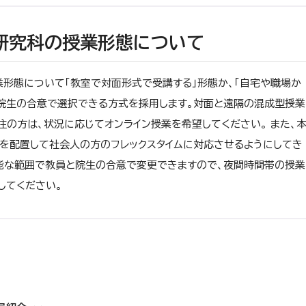
学研究科の授業形態について
業形態について「教室で対面形式で受講する」形態か、「自宅や職場か
と院生の合意で選択できる方式を採用します。対面と遠隔の混成型授業
の方は、状況に応じてオンライン授業を希望してください。 また、
を配置して社会人の方のフレックスタイムに対応させるようにしてき
能な範囲で教員と院生の合意で変更できますので、夜間時間帯の授業
してください。