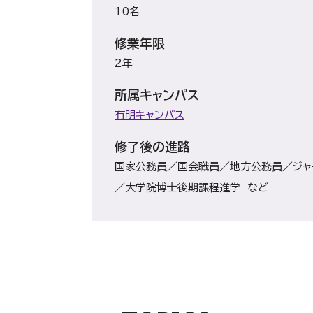
10名
修業年限
2年
所属キャンパス
有明キャンパス
修了後の進路
国家公務員／国会職員／地方公務員／ジャ
／大学院博士後期課程進学 など