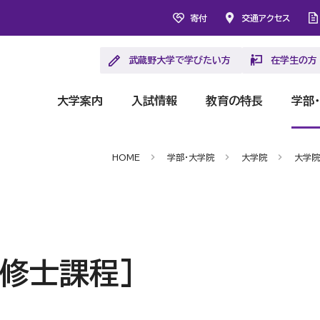
寄付
交通アクセス
武蔵野大学で学びたい方
在学生の方
大学案内
入試情報
教育の特長
学部
HOME
学部・大学院
大学院
大学院
修士課程］