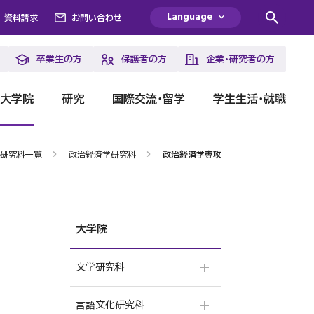
Language
資料請求
お問い合わせ
卒業生の方
保護者の方
企業・研究者の方
・大学院
研究
国際交流・留学
学生生活・就職
研究科一覧
政治経済学研究科
政治経済学専攻
大学院
文学研究科
言語文化研究科
日本文学専攻［修士課程］