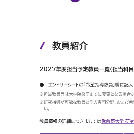
教員紹介
2027年度担当予定教員一覧（担当科
● : エントリーシートの「希望指導教員」欄に記
※担当教員等は大学院修了までに変更となる場合が
※研究指導が可能な教員とその専門分野、および希
い。
教員情報の詳細につきましては
武蔵野大学 研