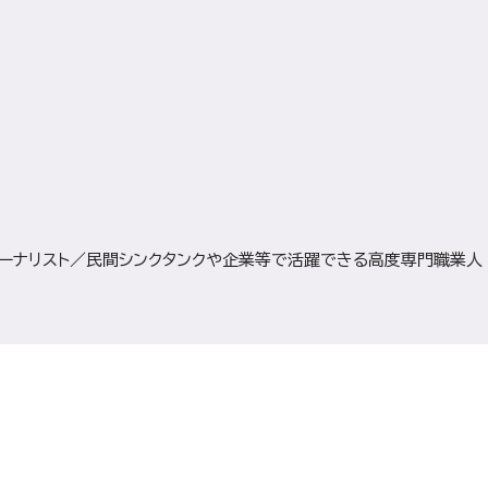
ーナリスト／民間シンクタンクや企業等で活躍できる高度専門職業人