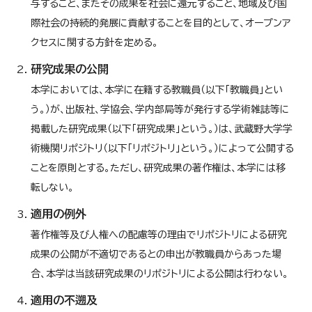
与すること、またその成果を社会に還元すること、地域及び国
際社会の持続的発展に貢献することを目的として、オープンア
クセスに関する方針を定める。
研究成果の公開
本学においては、本学に在籍する教職員（以下「教職員」とい
う。）が、出版社、学協会、学内部局等が発行する学術雑誌等に
掲載した研究成果（以下「研究成果」という。）は、武蔵野大学学
術機関リポジトリ（以下「リポジトリ」という。）によって公開する
ことを原則とする。ただし、研究成果の著作権は、本学には移
転しない。
適用の例外
著作権等及び人権への配慮等の理由でリポジトリによる研究
成果の公開が不適切であるとの申出が教職員からあった場
合、本学は当該研究成果のリポジトリによる公開は行わない。
適用の不遡及