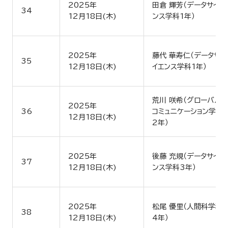
2025年
田倉 輝芳（データサイエ
34
12月18日(木)
ンス学科1年）
2025年
藤代 華寿仁（データサ
35
12月18日(木)
イエンス学科1年）
荒川 咲希（グローバル
2025年
36
コミュニケーション学科
12月18日(木)
2年）
2025年
後藤 充規（データサイエ
37
12月18日(木)
ンス学科3年）
2025年
松尾 優里（人間科学科
38
12月18日(木)
4年）