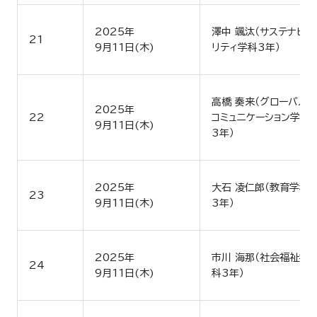
2025年
澤中 颯汰（サステナビ
21
9月11日(木)
リティ学科3年）
高橋 奏来（グローバル
2025年
22
コミュニケーション学科
9月11日(木)
3年）
2025年
大石 凌仁郎（教育学科
23
9月11日(木)
3年）
2025年
市川 海那（社会福祉学
24
9月11日(木)
科3年）