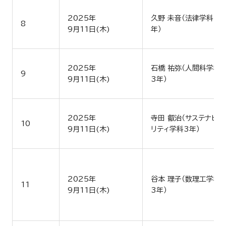
2025年
久野 未音（法律学科3
8
9月11日(木)
年）
2025年
石橋 祐弥（人間科学科
9
9月11日(木)
3年）
2025年
寺田 叡治（サステナビ
10
9月11日(木)
リティ学科3年）
2025年
谷本 理子（数理工学科
11
9月11日(木)
3年）