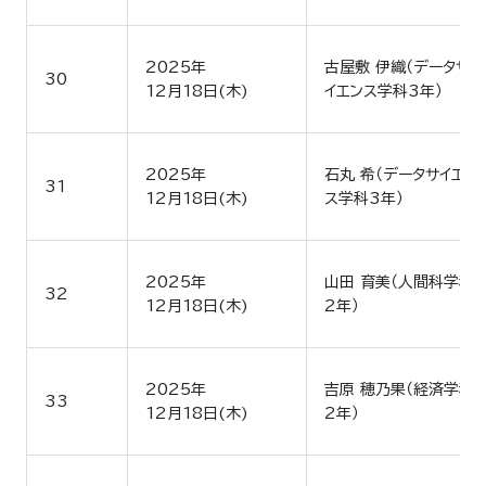
2025年
古屋敷 伊織（データサ
30
12月18日(木)
イエンス学科3年）
2025年
石丸 希（データサイエン
31
12月18日(木)
ス学科3年）
2025年
山田 育美（人間科学科
32
12月18日(木)
2年）
2025年
吉原 穂乃果（経済学科
33
12月18日(木)
2年）