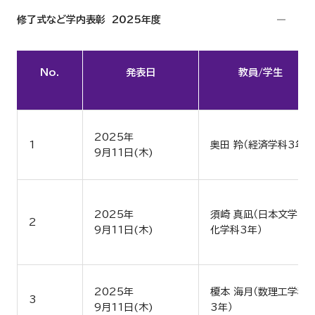
修了式など学内表彰 2025年度
No.
発表日
教員/学生
2025年
1
奥田 羚（経済学科3年）
9月11日(木)
2025年
須崎 真凪（日本文学文
2
9月11日(木)
化学科3年）
2025年
榎本 海月（数理工学科
3
9月11日(木)
3年）