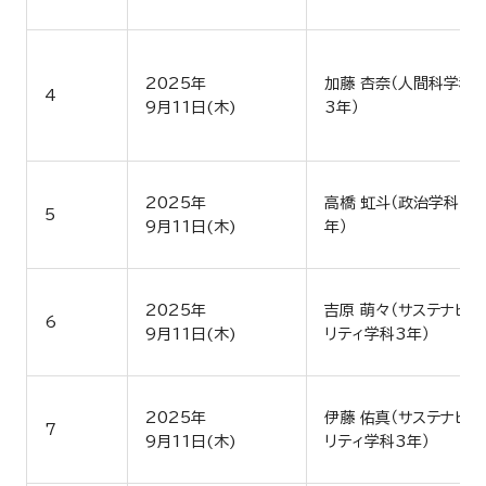
2025年
加藤 杏奈（人間科学科
4
9月11日(木)
3年）
2025年
高橋 虹斗（政治学科3
5
9月11日(木)
年）
2025年
吉原 萌々（サステナビ
6
9月11日(木)
リティ学科3年）
2025年
伊藤 佑真（サステナビ
7
9月11日(木)
リティ学科3年）