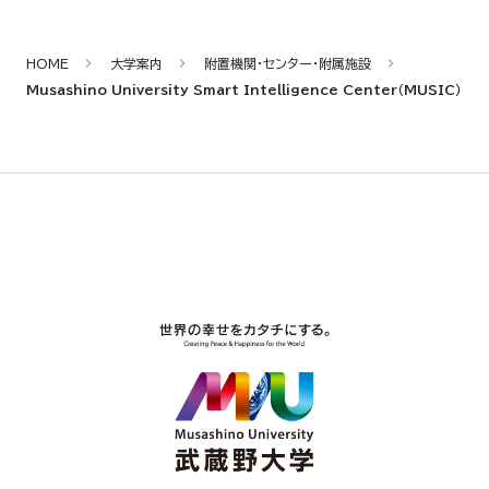
HOME
大学案内
附置機関・センター・附属施設
Musashino University Smart Intelligence Center（MUSIC）