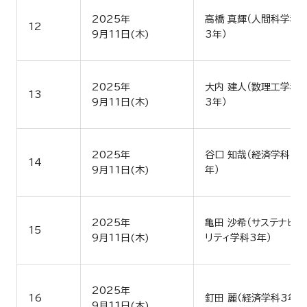
2025年
高橋 真輝（人間科学科
12
9月11日(木)
3年）
2025年
大内 建人（数理工学科
13
9月11日(木)
3年）
2025年
谷口 知哉（経済学科3
14
9月11日(木)
年）
2025年
亀田 沙希（サステナビ
15
9月11日(木)
リティ学科3年）
2025年
16
釘田 麗（経済学科3年）
9月11日(木)