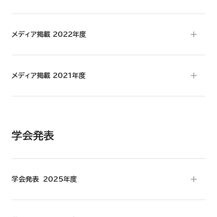
メディア掲載 2022年度
メディア掲載 2021年度
学会発表
学会発表 2025年度