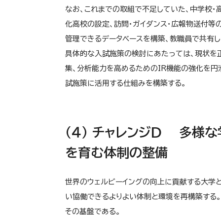
なお、これまでの取組で不足していた、中学校・
化高校の設定、訪問・ガイダンス・広報物送付等
管理できるデータベースを構築、教職員で共有し
具体的な入試施策の検討にあたっては、現状を
集、分析能力を高めるためのIR機能の強化を円
試施策に活用する仕組みを構築する。
（４） チャレンジD 多様な
を育む体制の整備
世界のウェルビーイングの向上に貢献する大学と
い協働できるよりよい体制と環境を再構築する。多様性(D
その基盤である。