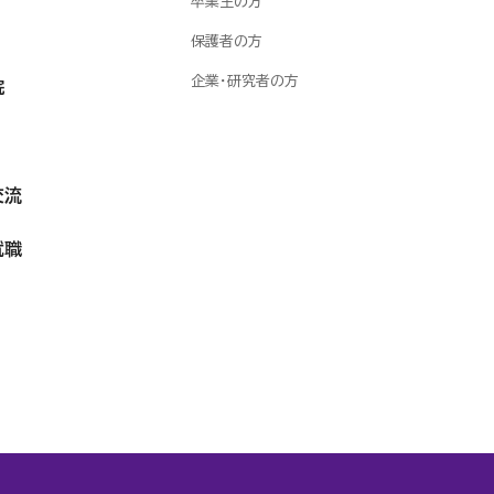
卒業生の方
保護者の方
企業・研究者の方
院
交流
就職