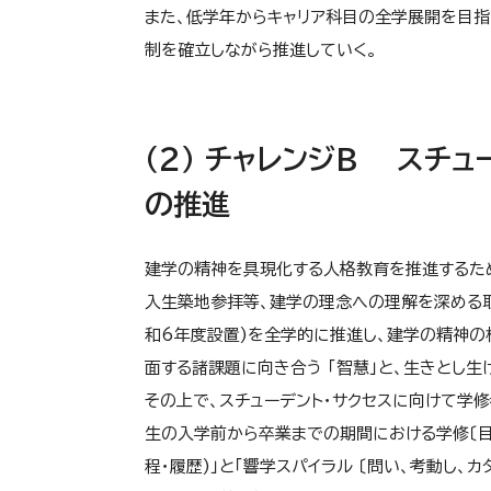
また、低学年からキャリア科目の全学展開を目指
制を確立しながら推進していく。
（２） チャレンジB スチ
の推進
建学の精神を具現化する人格教育を推進するた
入生築地参拝等、建学の理念への理解を深める取
和6年度設置)を全学的に推進し、建学の精神の根
面する諸課題に向き合う 「智慧」と、生きとし生
その上で、スチューデント・サクセスに向けて学
生の入学前から卒業までの期間における学修〔目
程・履歴)」と「響学スパイラル 〔問い、考動し