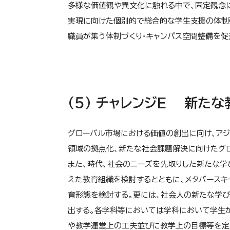
多様な価値観や異文化に触れる中で、固定観念に
実現に向けた個別的で総合的な学生支援の体制
職員が集う体制づくり・キャンパス空間整備を促
（５） チャレンジE 新た
グローバル市場における価値の創出に向け、ア
領域の拠点化、新たな社会課題解決に向けたグロ
また、時代、社会のニーズを先取りした新たな学
えた教育組織を検討するとともに、メタバースキ
育形態を検討する。更には、社会人の新たな学
出する。各学科等においては学科において学生が
や教学運営上の工夫並びに教学上の目標等を定め