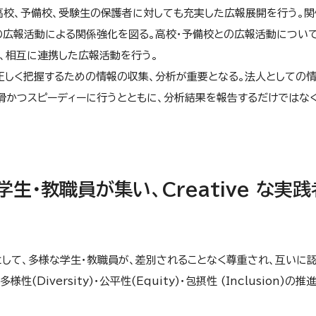
高校、予備校、受験生の保護者に対しても充実した広報展開を行う。関
の広報活動による関係強化を図る。高校・予備校との広報活動につい
、相互に連携した広報活動を行う。
正しく把握するための情報の収集、分析が重要となる。法人としての
滑かつスピーディーに行うとともに、分析結果を報告するだけではなく
学生・教職員が集い、Creative な実践
して、多様な学生・教職員が、差別されることなく尊重され、互いに
iversity)・公平性(Equity)・包摂性 (Inclusion)の推