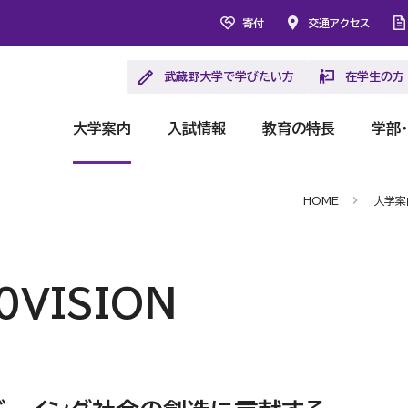
寄付
交通アクセス
武蔵野大学で学びたい方
在学生の方
大学案内
入試情報
教育の特長
学部
HOME
大学案
VISION