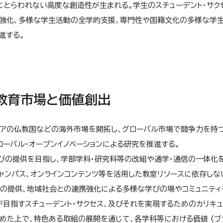
とらわれない高度な創造性が生まれる。学生のスチューデント・サク
強化、多様な学生活動の全学的支援、専門性や国籍文化の多様な学生
進する。
な教育市場と価値創出
ジアの仏教国などの海外市場を開拓し、グローバル市場で競争力を持
ーバル・オープンイノベーションによる研究を推進する。
びの提供を目指し、学部学科・研究科等の改組や通学・通信の一体化
ャンパス、オンラインコンテンツ等を活用した教室リソースに依存しな
びの提供、地域社会との連携強化による多様な学びの場やコミュニティ
目指すスチューデント・サクセス、及びそれを実現するためのカリキュ
た上で、特色ある取組の展開を通じて、各学科等における価値 (ブ