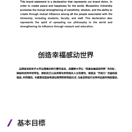
教学IR活動
授業評価
第三者評価
各種アンケート結果
基本目標