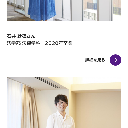
石井 紗穂さん
法学部 法律学科 2020年卒業
詳細を見る