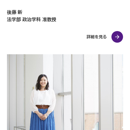
後藤 新
法学部 政治学科 准教授
詳細を見る