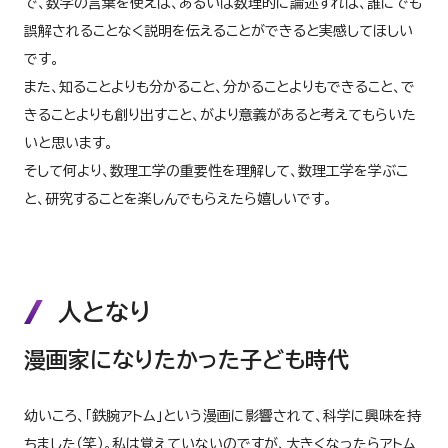
で、数学の言葉を使えば、あるいは数理的に論述すれば、誰にでも
誤解されることなく説明を伝えることができると実感してほしい
です。
また、知ることよりも分かること、分かることよりもできること、で
きることよりも創り出すこと、がより意義があると考えてもらいた
いと思います。
そして何より、数理工学の重要性を理解して、数理工学を学ぶこ
と、研究することを楽しんでもらえたら嬉しいです。
人となり
漫画家になりたかった子ども時代
幼いころ、「鉄腕アトム」という漫画に影響されて、科学に興味を持
ちました（笑）。私は覚えていないのですが、大きくなったらアトム