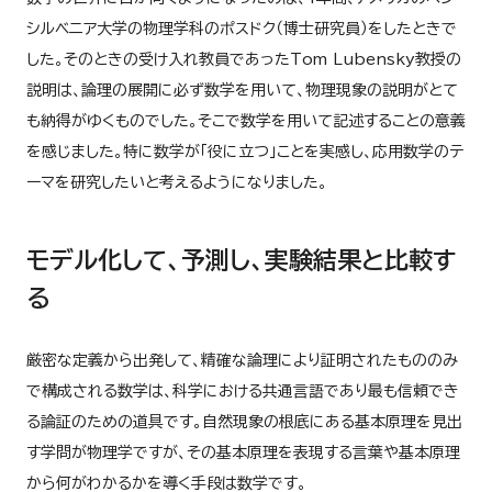
シルベニア大学の物理学科のポスドク（博士研究員）をしたときで
した。そのときの受け入れ教員であったTom Lubensky教授の
説明は、論理の展開に必ず数学を用いて、物理現象の説明がとて
も納得がゆくものでした。そこで数学を用いて記述することの意義
を感じました。特に数学が「役に立つ」ことを実感し、応用数学のテ
ーマを研究したいと考えるようになりました。
モデル化して、予測し、実験結果と比較す
る
厳密な定義から出発して、精確な論理により証明されたもののみ
で構成される数学は、科学における共通言語であり最も信頼でき
る論証のための道具です。自然現象の根底にある基本原理を見出
す学問が物理学ですが、その基本原理を表現する言葉や基本原理
から何がわかるかを導く手段は数学です。