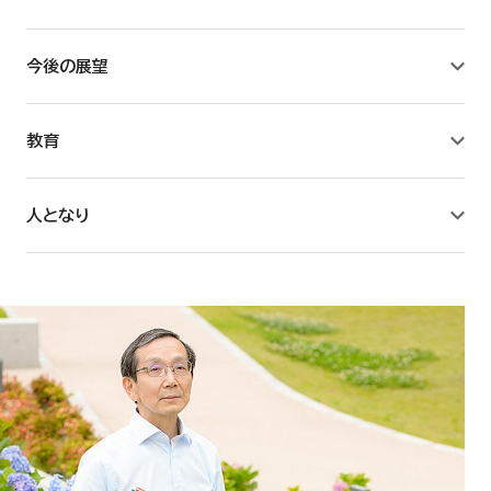
教育学研究所
今後の展望
薬学研究所
教育
附属薬用植物園
人となり
臨床薬学センター
薬学キャリア教育研究センター
看護学研究所
教養教育リサーチセンター
国際総合研究所