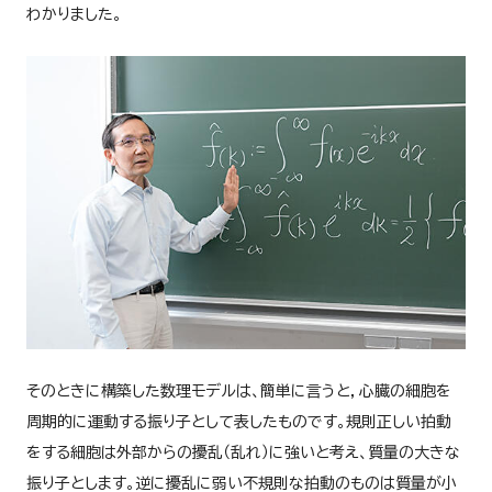
わかりました。
そのときに構築した数理モデルは、簡単に言うと，心臓の細胞を
周期的に運動する振り子として表したものです。規則正しい拍動
をする細胞は外部からの擾乱（乱れ）に強いと考え、質量の大きな
振り子とします。逆に擾乱に弱い不規則な拍動のものは質量が小