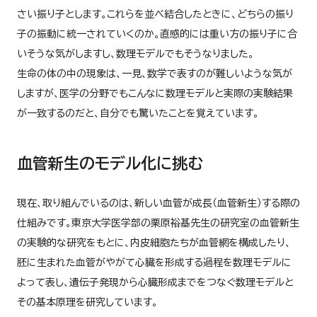
さい振り子とします。これらを並べ結合したときに、どちらの振り
子の振動に統一されていくのか。直感的には重い方の振り子に合
いそうな気がしますし、数理モデルでもそうなりました。
生命の体の中の現象は、一見、数学で表すのが難しいような気が
しますが、医学の分野でもこんなに数理モデルと実際の実験結果
が一致するのだと、自分でも驚いたことを覚えています。
血管新生のモデル化に挑む
現在、取り組んでいるのは、新しい血管が成長（血管新生）する際の
仕組みです。東京大学医学部の栗原裕基先生の研究室の血管新生
の実験的な研究をもとに、内皮細胞たちが血管網を構成したり、
胚に生まれた血管がやがて心臓を形成する過程を数理モデルに
よって表し、遺伝子発現から心臓形成までをつなぐ数理モデルと
その基本原理を研究しています。