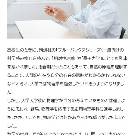
高校生のときに、講談社の「ブルーバックスシリーズ（一般向けの
科学読み物）」を読んで、「相対性理論」や「量子力学」にとても興味
を惹かれました。思春期だったこともあって、自然の原理を理解す
ることで、人間の存在や自分の存在の意味がわかるかもしれない
などと考え、大学では物理学を勉強したいと思うようになりまし
た。
しかし、大学入学後に物理学が自分の考えていたものとは違うよ
うに思われ、結局、物理学を応用する応用物理学科に進学しまし
た。ただ、そこでも、物理学とは何かあやふやな感じがしたままで
した。
数学の世界に目が向くようになったのは、1年間、アメリカのペン