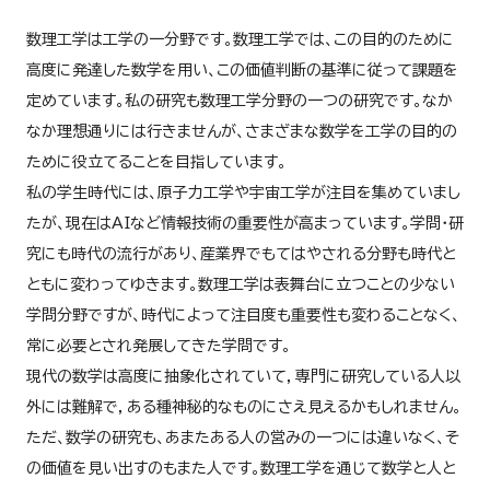
数理工学は工学の一分野です。数理工学では、この目的のために
高度に発達した数学を用い、この価値判断の基準に従って課題を
定めています。私の研究も数理工学分野の一つの研究です。なか
なか理想通りには行きませんが、さまざまな数学を工学の目的の
ために役立てることを目指しています。
私の学生時代には、原子力工学や宇宙工学が注目を集めていまし
たが、現在はAIなど情報技術の重要性が高まっています。学問・研
究にも時代の流行があり、産業界でもてはやされる分野も時代と
ともに変わってゆきます。数理工学は表舞台に立つことの少ない
学問分野ですが、時代によって注目度も重要性も変わることなく、
常に必要とされ発展してきた学問です。
現代の数学は高度に抽象化されていて，専門に研究している人以
外には難解で，ある種神秘的なものにさえ見えるかもしれません。
ただ、数学の研究も、あまたある人の営みの一つには違いなく、そ
の価値を見い出すのもまた人です。数理工学を通じて数学と人と