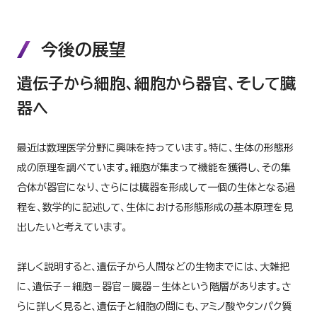
今後の展望
遺伝子から細胞、細胞から器官、そして臓
器へ
最近は数理医学分野に興味を持っています。特に、生体の形態形
成の原理を調べています。細胞が集まって機能を獲得し、その集
合体が器官になり、さらには臓器を形成して一個の生体となる過
程を、数学的に記述して、生体における形態形成の基本原理を見
出したいと考えています。
詳しく説明すると、遺伝子から人間などの生物までには、大雑把
に、遺伝子－細胞－器官－臓器－生体という階層があります。さ
らに詳しく見ると、遺伝子と細胞の間にも、アミノ酸やタンパク質