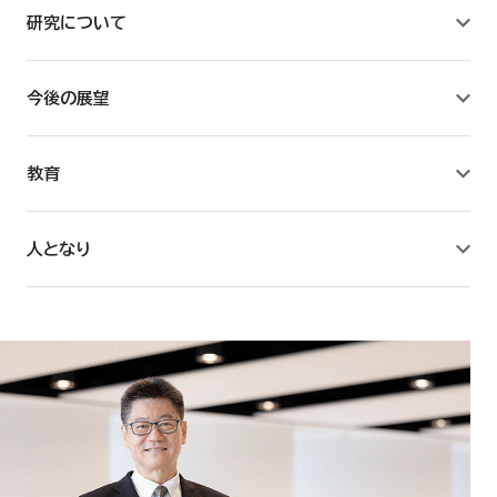
研究について
教育学研究所
薬学研究所
今後の展望
附属薬用植物園
教育
臨床薬学センター
人となり
薬学キャリア教育研究センター
看護学研究所
教養教育リサーチセンター
国際総合研究所