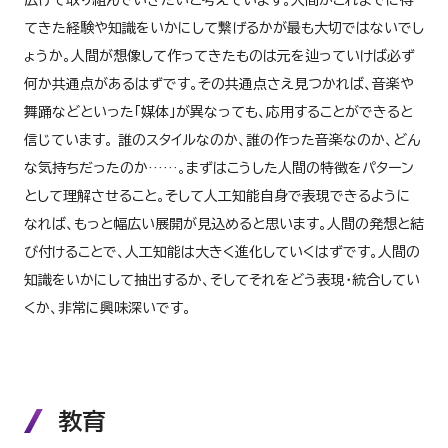
てきた経験や知識をいかにして繋げるかが最も大切ではないでし
ょうか。人間が想像して作ってきたものは元を辿っていけば必ず
何か共通点があるはずです。その共通点さえ見つかれば、音楽や
舞踊などといった「媒体」が異なっても、応用することができると
信じています。 誰のスタイルなのか、誰の作った音楽なのか、どん
な気持ちだったのか……。まずはこうした人間の特徴をパターン
として理解させること。そして人工知能自身で表現できるように
なれば、もっと幅広い展開が見込めると思います。人間の発想と結
び付けることで、人工知能は大きく進化していくはずです。人間の
知識をいかにして抽出するか、そしてそれをどう表現・統合してい
くか、非常に興味深いです。
教育