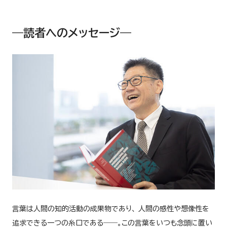
―読者へのメッセージ―
言葉は人間の知的活動の成果物であり、 人間の感性や想像性を
追求できる一つの糸口である――。この言葉をいつも念頭に置い