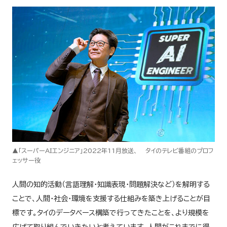
▲「スーパーAIエンジニア」2022年11月放送、 タイのテレビ番組のプロフ
ェッサー役
人間の知的活動（言語理解・知識表現・問題解決など）を解明する
ことで、人間・社会・環境を支援する仕組みを築き上げることが目
標です。タイのデータベース構築で行ってきたことを、より規模を
広げて取り組んでいきたいと考えています。人間がこれまでに得