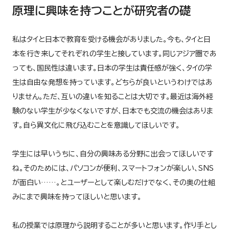
原理に興味を持つことが研究者の礎
私はタイと日本で教育を受ける機会がありました。今も、タイと日
本を行き来してそれぞれの学生と接しています。同じアジア圏であ
っても、国民性は違います。日本の学生は責任感が強く、タイの学
生は自由な発想を持っています。どちらが良いというわけではあ
りません。ただ、互いの違いを知ることは大切です。最近は海外経
験のない学生が少なくないですが、日本でも交流の機会はありま
す。自ら異文化に飛び込むことを意識してほしいです。
学生には早いうちに、自分の興味ある分野に出会ってほしいです
ね。そのためには、パソコンが便利、スマートフォンが楽しい、SNS
が面白い……。とユーザーとして楽しむだけでなく、その奥の仕組
みにまで興味を持ってほしいと思います。
私の授業では原理から説明することが多いと思います。作り手とし