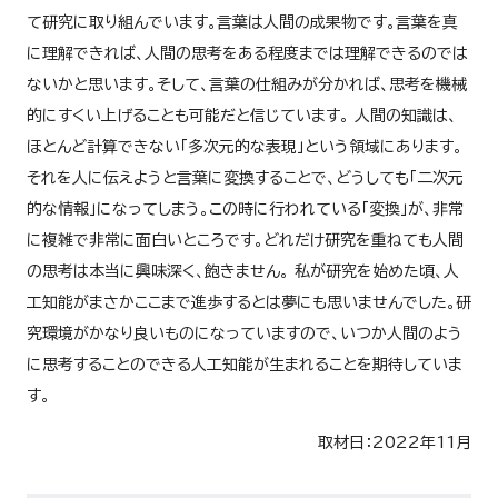
て研究に取り組んでいます。言葉は人間の成果物です。言葉を真
に理解できれば、人間の思考をある程度までは理解できるのでは
ないかと思います。そして、言葉の仕組みが分かれば、思考を機械
的にすくい上げることも可能だと信じています。 人間の知識は、
ほとんど計算できない「多次元的な表現」という領域にあります。
それを人に伝えようと言葉に変換することで、どうしても「二次元
的な情報」になってしまう。この時に行われている「変換」が、非常
に複雑で非常に面白いところです。どれだけ研究を重ねても人間
の思考は本当に興味深く、飽きません。 私が研究を始めた頃、人
工知能がまさかここまで進歩するとは夢にも思いませんでした。研
究環境がかなり良いものになっていますので、いつか人間のよう
に思考することのできる人工知能が生まれることを期待していま
す。
取材日：2022年11月