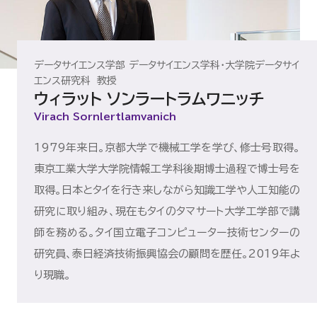
データサイエンス学部 データサイエンス学科・大学院データサイ
エンス研究科 教授
ウィラット ソンラートラムワニッチ
Virach Sornlertlamvanich
1979年来日。京都大学で機械工学を学び、修士号取得。
東京工業大学大学院情報工学科後期博士過程で博士号を
取得。日本とタイを行き来しながら知識工学や人工知能の
研究に取り組み、現在もタイのタマサート大学工学部で講
師を務める。タイ国立電子コンピューター技術センターの
研究員、泰日経済技術振興協会の顧問を歴任。2019年よ
り現職。