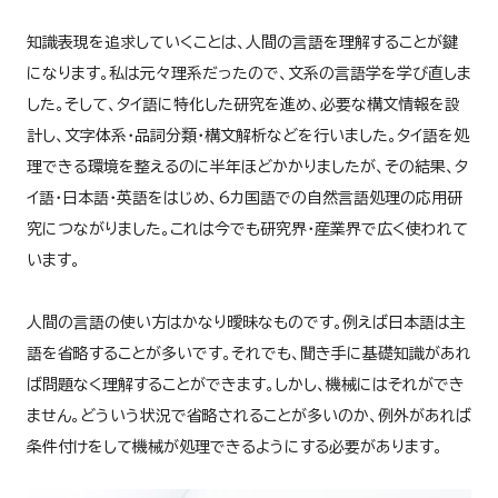
知識表現を追求していくことは、人間の言語を理解することが鍵
になります。私は元々理系だったので、文系の言語学を学び直しま
した。そして、タイ語に特化した研究を進め、必要な構文情報を設
計し、文字体系・品詞分類・構文解析などを行いました。タイ語を処
理できる環境を整えるのに半年ほどかかりましたが、その結果、タ
イ語・日本語・英語をはじめ、6カ国語での自然言語処理の応用研
究につながりました。これは今でも研究界・産業界で広く使われて
います。
人間の言語の使い方はかなり曖昧なものです。例えば日本語は主
語を省略することが多いです。それでも、聞き手に基礎知識があれ
ば問題なく理解することができます。しかし、機械にはそれができ
ません。どういう状況で省略されることが多いのか、例外があれば
条件付けをして機械が処理できるようにする必要があります。