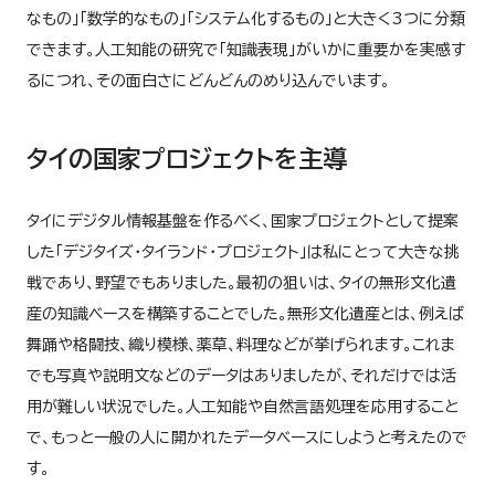
なもの」「数学的なもの」「システム化するもの」と大きく3つに分類
できます。人工知能の研究で「知識表現」がいかに重要かを実感す
るにつれ、その面白さにどんどんのめり込んでいます。
タイの国家プロジェクトを主導
タイにデジタル情報基盤を作るべく、国家プロジェクトとして提案
した「デジタイズ・タイランド・プロジェクト」は私にとって大きな挑
戦であり、野望でもありました。最初の狙いは、タイの無形文化遺
産の知識ベースを構築することでした。無形文化遺産とは、例えば
舞踊や格闘技、織り模様、薬草、料理などが挙げられます。これま
でも写真や説明文などのデータはありましたが、それだけでは活
用が難しい状況でした。人工知能や自然言語処理を応用すること
で、もっと一般の人に開かれたデータベースにしようと考えたので
す。